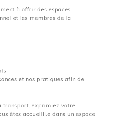
ment à offrir des espaces
rsonnel et les membres de la
nts
ances et nos pratiques afin de
u transport, exprimiez votre
us êtes accueilli.e dans un espace