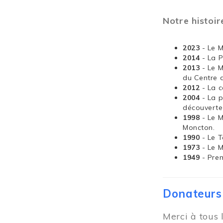
Notre histoir
2023
- Le 
2014
- La 
2013
- Le 
du Centre 
2012
- La 
2004
- La 
découverte
1998
- Le 
Moncton.
1990
- Le T
1973
- Le 
1949
- Pre
Donateurs
Merci à tous 