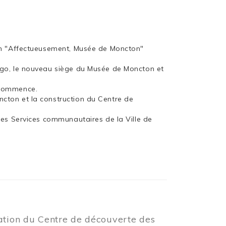
ion "Affectueusement, Musée de Moncton"
rgo, le nouveau siège du Musée de Moncton et
 commence.
cton et la construction du Centre de
les Services communautaires de la Ville de
éation du Centre de découverte des