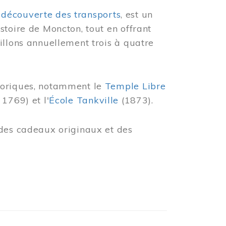
 découverte des transports
, est un
stoire de Moncton, tout en offrant
illons annuellement trois à quatre
toriques, notamment le
Temple Libre
 1769) et l'
École Tankville
(1873).
des cadeaux originaux et des