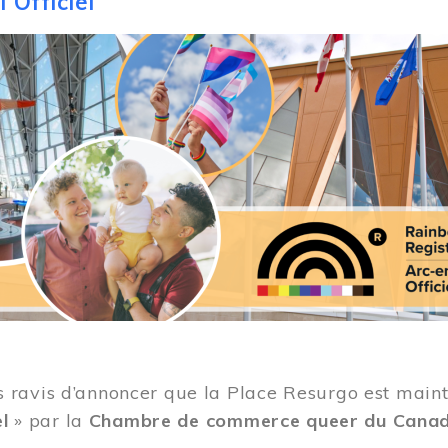
 Officiel
ravis d’annoncer que la Place Resurgo est mainten
el
» par la
Chambre de commerce queer du Cana