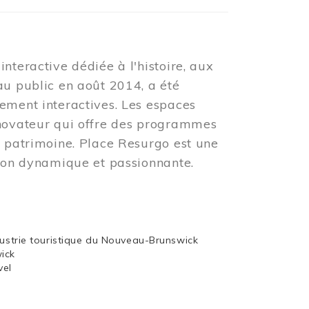
nteractive dédiée à l'histoire, aux
au public en août 2014, a été
ement interactives. Les espaces
nnovateur qui offre des programmes
u patrimoine. Place Resurgo est une
tion dynamique et passionnante.
dustrie touristique du Nouveau-Brunswick
wick
vel