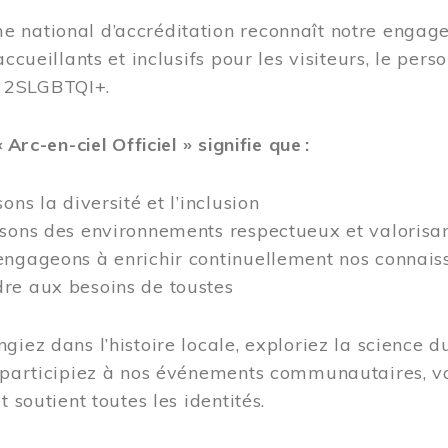
 national d’accréditation reconnaît notre engage
accueillants et inclusifs pour les visiteurs, le pe
 2SLGBTQI+.
« Arc-en-ciel Officiel » signifie que :
ons la diversité et l’inclusion
isons des environnements respectueux et valorisa
ngageons à enrichir continuellement nos connaiss
re aux besoins de toustes
giez dans l’histoire locale, exploriez la science d
 participiez à nos événements communautaires, vo
t soutient toutes les identités.