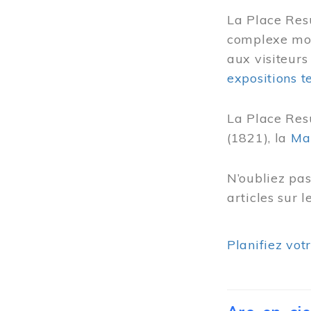
La Place Res
complexe mode
aux visiteurs
expositions 
La Place Res
(1821), la
Ma
N’oubliez pa
articles sur 
Planifiez vot