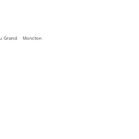
al du Grand Moncton