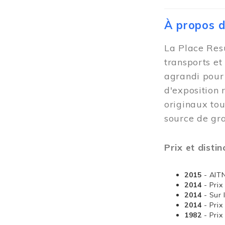
À propos 
La Place Resu
transports et
agrandi pour 
d'exposition 
originaux tou
source de gra
Prix et distin
2015
- AIT
2014
- Pri
2014
- Sur 
2014
- Pri
1982
- Pri