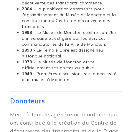
découverte des transports commence.
2004
- La planification commence pour
l'agrandissement du Musée de Moncton et la
construction du Centre de découverte des
transports.
1998
- Le Musée de Moncton célèbre son 25e
anniversaire et est géré par les Services
communautaires de la Ville de Moncton.
1990
- Le Temple Libre est désigné lieu
historique national.
1973
- Le Musée de Moncton ouvre
officiellement ses portes au public.
1949
- Premières discussions sur la nécessité
d'un musée à Moncton.
Donateurs
Merci à tous les généreux donateurs qui
ont contribué à la création du Centre de
découverte des transports et de la Place