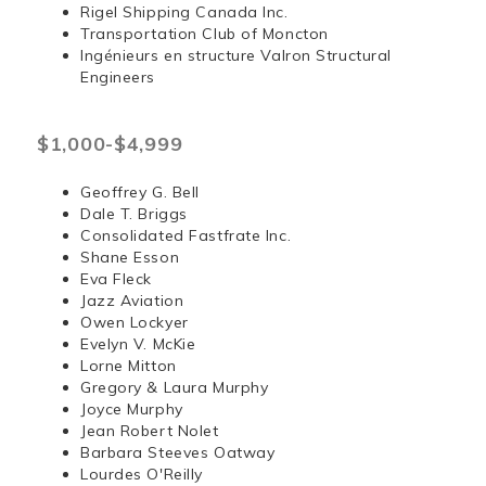
Rigel Shipping Canada Inc.
Transportation Club of Moncton
Ingénieurs en structure Valron Structural
Engineers
$1,000-$4,999
Geoffrey G. Bell
Dale T. Briggs
Consolidated Fastfrate Inc.
Shane Esson
Eva Fleck
Jazz Aviation
Owen Lockyer
Evelyn V. McKie
Lorne Mitton
Gregory & Laura Murphy
Joyce Murphy
Jean Robert Nolet
Barbara Steeves Oatway
Lourdes O'Reilly