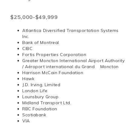
$25,000-$49,999
Atlantica Diversified Transportation Systems
Inc.
Bank of Montreal
CIBC
Fortis Properties Corporation
Greater Moncton International Airport Authority
/ Aéroport international du Grand Moncton
Harrison McCain Foundation
Hawk
J.D. Irving, Limited
London Life
Lounsbury Group
Midland Transport Ltd.
RBC Foundation
Scotiabank
VIA