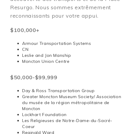
Resurgo. Nous sommes extrêmement
reconnaissants pour votre appui.
$100,000+
Armour Transportation Systems
CN
Leslie and Jon Manship
Moncton Union Centre
$50,000-$99,999
Day & Ross Transportation Group
Greater Moncton Museum Society/ Association
du musée de la région métropolitaine de
Moncton
Lockhart Foundation
Les Religieuses de Notre-Dame-du-Sacré-
Coeur
Reginald Ward