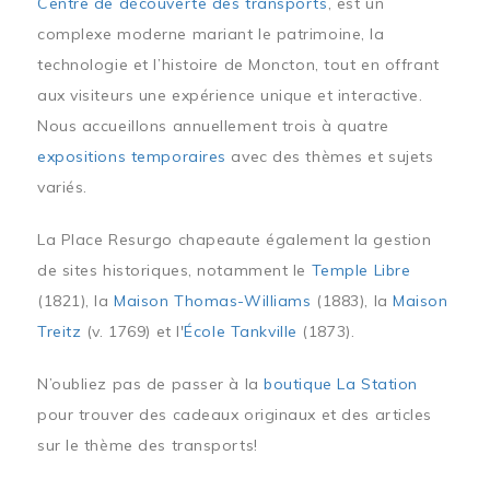
Centre de découverte des transports
, est un
complexe moderne mariant le patrimoine, la
technologie et l’histoire de Moncton, tout en offrant
aux visiteurs une expérience unique et interactive.
Nous accueillons annuellement trois à quatre
expositions temporaires
avec des thèmes et sujets
variés.
La Place Resurgo chapeaute également la gestion
de sites historiques, notamment le
Temple Libre
(1821), la
Maison Thomas-Williams
(1883), la
Maison
Treitz
(v. 1769) et l'
École Tankville
(1873).
N’oubliez pas de passer à la
boutique La Station
pour trouver des cadeaux originaux et des articles
sur le thème des transports!