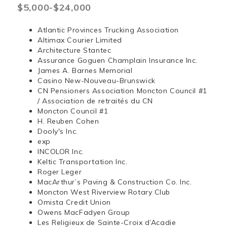
$5,000-$24,000
Atlantic Provinces Trucking Association
Altimax Courier Limited
Architecture Stantec
Assurance Goguen Champlain Insurance Inc.
James A. Barnes Memorial
Casino New-Nouveau-Brunswick
CN Pensioners Association Moncton Council #1
/ Association de retraités du CN
Moncton Council #1
H. Reuben Cohen
Dooly's Inc.
exp
INCOLOR Inc.
Keltic Transportation Inc.
Roger Leger
MacArthur’s Paving & Construction Co. Inc.
Moncton West Riverview Rotary Club
Omista Credit Union
Owens MacFadyen Group
Les Religieux de Sainte-Croix d’Acadie