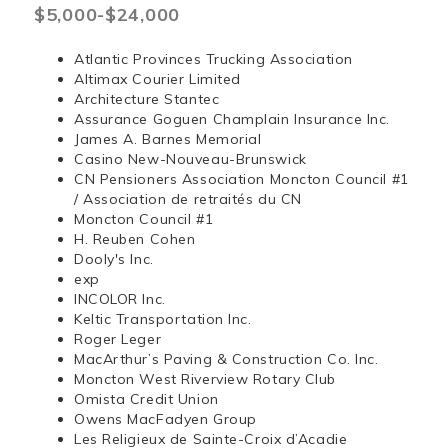
$5,000-$24,000
Atlantic Provinces Trucking Association
Altimax Courier Limited
Architecture Stantec
Assurance Goguen Champlain Insurance Inc.
James A. Barnes Memorial
Casino New-Nouveau-Brunswick
CN Pensioners Association Moncton Council #1
/ Association de retraités du CN
Moncton Council #1
H. Reuben Cohen
Dooly's Inc.
exp
INCOLOR Inc.
Keltic Transportation Inc.
Roger Leger
MacArthur’s Paving & Construction Co. Inc.
Moncton West Riverview Rotary Club
Omista Credit Union
Owens MacFadyen Group
Les Religieux de Sainte-Croix d’Acadie