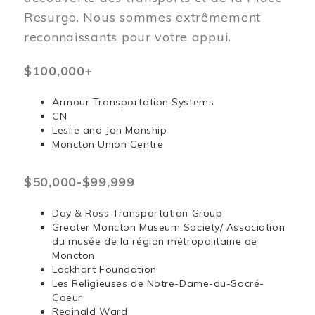
Resurgo. Nous sommes extrêmement
reconnaissants pour votre appui.
$100,000+
Armour Transportation Systems
CN
Leslie and Jon Manship
Moncton Union Centre
$50,000-$99,999
Day & Ross Transportation Group
Greater Moncton Museum Society/ Association
du musée de la région métropolitaine de
Moncton
Lockhart Foundation
Les Religieuses de Notre-Dame-du-Sacré-
Coeur
Reginald Ward