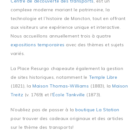
Centre de découverte des transports
, est un
complexe moderne mariant le patrimoine, la
technologie et l’histoire de Moncton, tout en offrant
aux visiteurs une expérience unique et interactive.
Nous accueillons annuellement trois à quatre
expositions temporaires
avec des thèmes et sujets
variés.
La Place Resurgo chapeaute également la gestion
de sites historiques, notamment le
Temple Libre
(1821), la
Maison Thomas-Williams
(1883), la
Maison
Treitz
(v. 1769) et l'
École Tankville
(1873).
N’oubliez pas de passer à la
boutique La Station
pour trouver des cadeaux originaux et des articles
sur le thème des transports!