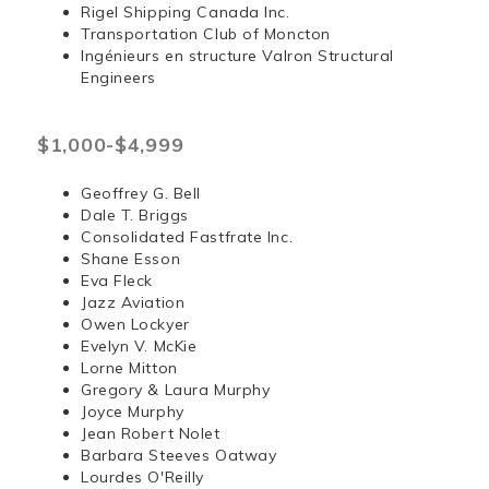
Rigel Shipping Canada Inc.
Transportation Club of Moncton
Ingénieurs en structure Valron Structural
Engineers
$1,000-$4,999
Geoffrey G. Bell
Dale T. Briggs
Consolidated Fastfrate Inc.
Shane Esson
Eva Fleck
Jazz Aviation
Owen Lockyer
Evelyn V. McKie
Lorne Mitton
Gregory & Laura Murphy
Joyce Murphy
Jean Robert Nolet
Barbara Steeves Oatway
Lourdes O'Reilly