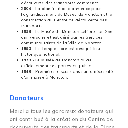
découverte des transports commence.
2004
- La planification commence pour
l'agrandissement du Musée de Moncton et la
construction du Centre de découverte des
transports.
1998
- Le Musée de Moncton célèbre son 25e
anniversaire et est géré par les Services
communautaires de la Ville de Moncton.
1990
- Le Temple Libre est désigné lieu
historique national.
1973
- Le Musée de Moncton ouvre
officiellement ses portes au public.
1949
- Premières discussions sur la nécessité
d'un musée à Moncton.
Donateurs
Merci à tous les généreux donateurs qui
ont contribué à la création du Centre de
découverte des transports et de la Place