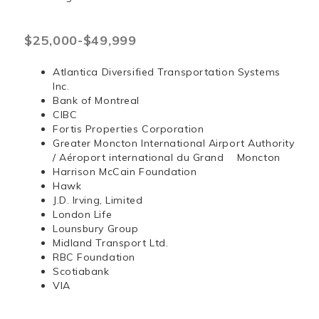
$25,000-$49,999
Atlantica Diversified Transportation Systems
Inc.
Bank of Montreal
CIBC
Fortis Properties Corporation
Greater Moncton International Airport Authority
/ Aéroport international du Grand Moncton
Harrison McCain Foundation
Hawk
J.D. Irving, Limited
London Life
Lounsbury Group
Midland Transport Ltd.
RBC Foundation
Scotiabank
VIA