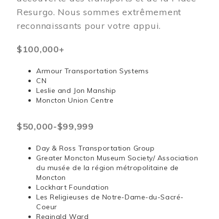
Resurgo. Nous sommes extrêmement
reconnaissants pour votre appui.
$100,000+
Armour Transportation Systems
CN
Leslie and Jon Manship
Moncton Union Centre
$50,000-$99,999
Day & Ross Transportation Group
Greater Moncton Museum Society/ Association
du musée de la région métropolitaine de
Moncton
Lockhart Foundation
Les Religieuses de Notre-Dame-du-Sacré-
Coeur
Reginald Ward