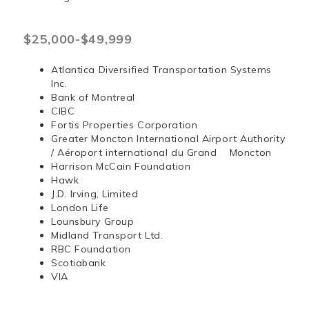
$25,000-$49,999
Atlantica Diversified Transportation Systems
Inc.
Bank of Montreal
CIBC
Fortis Properties Corporation
Greater Moncton International Airport Authority
/ Aéroport international du Grand Moncton
Harrison McCain Foundation
Hawk
J.D. Irving, Limited
London Life
Lounsbury Group
Midland Transport Ltd.
RBC Foundation
Scotiabank
VIA