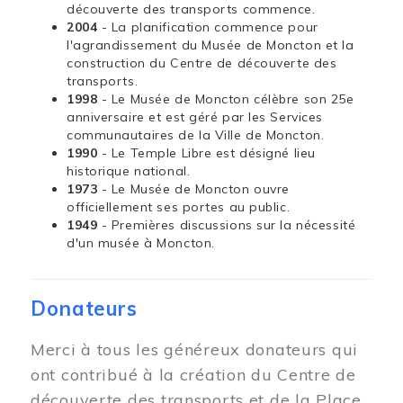
découverte des transports commence.
2004
- La planification commence pour
l'agrandissement du Musée de Moncton et la
construction du Centre de découverte des
transports.
1998
- Le Musée de Moncton célèbre son 25e
anniversaire et est géré par les Services
communautaires de la Ville de Moncton.
1990
- Le Temple Libre est désigné lieu
historique national.
1973
- Le Musée de Moncton ouvre
officiellement ses portes au public.
1949
- Premières discussions sur la nécessité
d'un musée à Moncton.
Donateurs
Merci à tous les généreux donateurs qui
ont contribué à la création du Centre de
découverte des transports et de la Place