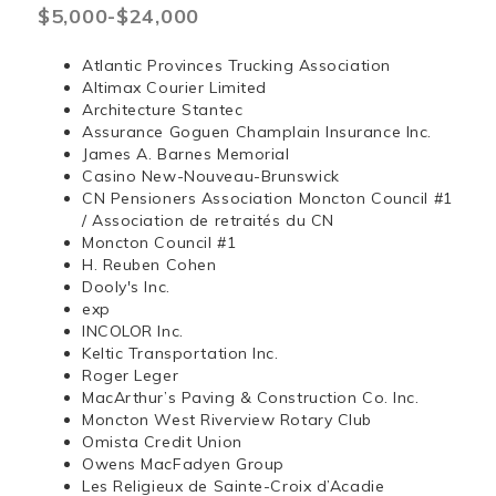
$5,000-$24,000
Atlantic Provinces Trucking Association
Altimax Courier Limited
Architecture Stantec
Assurance Goguen Champlain Insurance Inc.
James A. Barnes Memorial
Casino New-Nouveau-Brunswick
CN Pensioners Association Moncton Council #1
/ Association de retraités du CN
Moncton Council #1
H. Reuben Cohen
Dooly's Inc.
exp
INCOLOR Inc.
Keltic Transportation Inc.
Roger Leger
MacArthur’s Paving & Construction Co. Inc.
Moncton West Riverview Rotary Club
Omista Credit Union
Owens MacFadyen Group
Les Religieux de Sainte-Croix d’Acadie