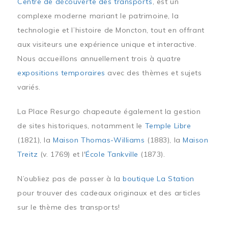
Centre de découverte des transports
, est un
complexe moderne mariant le patrimoine, la
technologie et l’histoire de Moncton, tout en offrant
aux visiteurs une expérience unique et interactive.
Nous accueillons annuellement trois à quatre
expositions temporaires
avec des thèmes et sujets
variés.
La Place Resurgo chapeaute également la gestion
de sites historiques, notamment le
Temple Libre
(1821), la
Maison Thomas-Williams
(1883), la
Maison
Treitz
(v. 1769) et l'
École Tankville
(1873).
N’oubliez pas de passer à la
boutique La Station
pour trouver des cadeaux originaux et des articles
sur le thème des transports!