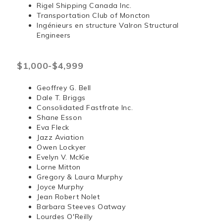
Rigel Shipping Canada Inc.
Transportation Club of Moncton
Ingénieurs en structure Valron Structural
Engineers
$1,000-$4,999
Geoffrey G. Bell
Dale T. Briggs
Consolidated Fastfrate Inc.
Shane Esson
Eva Fleck
Jazz Aviation
Owen Lockyer
Evelyn V. McKie
Lorne Mitton
Gregory & Laura Murphy
Joyce Murphy
Jean Robert Nolet
Barbara Steeves Oatway
Lourdes O'Reilly