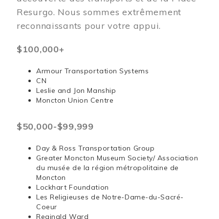
Resurgo. Nous sommes extrêmement
reconnaissants pour votre appui.
$100,000+
Armour Transportation Systems
CN
Leslie and Jon Manship
Moncton Union Centre
$50,000-$99,999
Day & Ross Transportation Group
Greater Moncton Museum Society/ Association
du musée de la région métropolitaine de
Moncton
Lockhart Foundation
Les Religieuses de Notre-Dame-du-Sacré-
Coeur
Reginald Ward