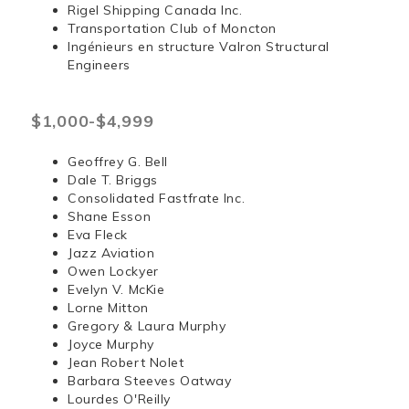
Rigel Shipping Canada Inc.
Transportation Club of Moncton
Ingénieurs en structure Valron Structural
Engineers
$1,000-$4,999
Geoffrey G. Bell
Dale T. Briggs
Consolidated Fastfrate Inc.
Shane Esson
Eva Fleck
Jazz Aviation
Owen Lockyer
Evelyn V. McKie
Lorne Mitton
Gregory & Laura Murphy
Joyce Murphy
Jean Robert Nolet
Barbara Steeves Oatway
Lourdes O'Reilly