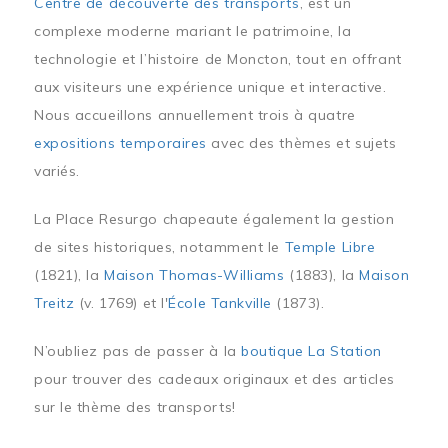
Centre de découverte des transports
, est un
complexe moderne mariant le patrimoine, la
technologie et l’histoire de Moncton, tout en offrant
aux visiteurs une expérience unique et interactive.
Nous accueillons annuellement trois à quatre
expositions temporaires
avec des thèmes et sujets
variés.
La Place Resurgo chapeaute également la gestion
de sites historiques, notamment le
Temple Libre
(1821), la
Maison Thomas-Williams
(1883), la
Maison
Treitz
(v. 1769) et l'
École Tankville
(1873).
N’oubliez pas de passer à la
boutique La Station
pour trouver des cadeaux originaux et des articles
sur le thème des transports!