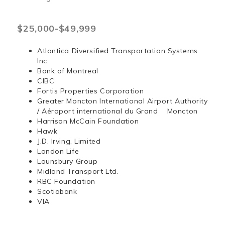
$25,000-$49,999
Atlantica Diversified Transportation Systems
Inc.
Bank of Montreal
CIBC
Fortis Properties Corporation
Greater Moncton International Airport Authority
/ Aéroport international du Grand Moncton
Harrison McCain Foundation
Hawk
J.D. Irving, Limited
London Life
Lounsbury Group
Midland Transport Ltd.
RBC Foundation
Scotiabank
VIA