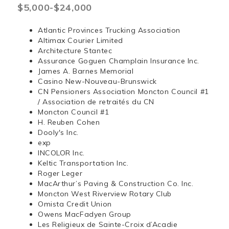
$5,000-$24,000
Atlantic Provinces Trucking Association
Altimax Courier Limited
Architecture Stantec
Assurance Goguen Champlain Insurance Inc.
James A. Barnes Memorial
Casino New-Nouveau-Brunswick
CN Pensioners Association Moncton Council #1
/ Association de retraités du CN
Moncton Council #1
H. Reuben Cohen
Dooly's Inc.
exp
INCOLOR Inc.
Keltic Transportation Inc.
Roger Leger
MacArthur’s Paving & Construction Co. Inc.
Moncton West Riverview Rotary Club
Omista Credit Union
Owens MacFadyen Group
Les Religieux de Sainte-Croix d’Acadie