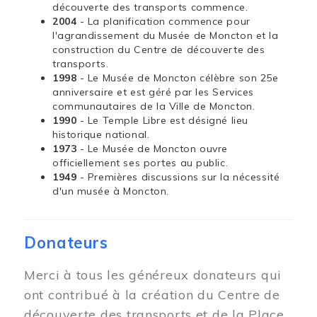
découverte des transports commence.
2004
- La planification commence pour
l'agrandissement du Musée de Moncton et la
construction du Centre de découverte des
transports.
1998
- Le Musée de Moncton célèbre son 25e
anniversaire et est géré par les Services
communautaires de la Ville de Moncton.
1990
- Le Temple Libre est désigné lieu
historique national.
1973
- Le Musée de Moncton ouvre
officiellement ses portes au public.
1949
- Premières discussions sur la nécessité
d'un musée à Moncton.
Donateurs
Merci à tous les généreux donateurs qui
ont contribué à la création du Centre de
découverte des transports et de la Place