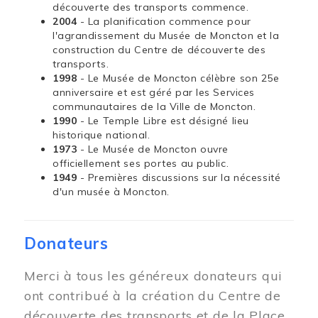
découverte des transports commence.
2004
- La planification commence pour
l'agrandissement du Musée de Moncton et la
construction du Centre de découverte des
transports.
1998
- Le Musée de Moncton célèbre son 25e
anniversaire et est géré par les Services
communautaires de la Ville de Moncton.
1990
- Le Temple Libre est désigné lieu
historique national.
1973
- Le Musée de Moncton ouvre
officiellement ses portes au public.
1949
- Premières discussions sur la nécessité
d'un musée à Moncton.
Donateurs
Merci à tous les généreux donateurs qui
ont contribué à la création du Centre de
découverte des transports et de la Place