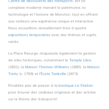
Centre de découverte des transports
, est un
complexe moderne mariant le patrimoine, la
technologie et l’histoire de Moncton, tout en offrant
aux visiteurs une expérience unique et interactive.
Nous accueillons annuellement trois à quatre
expositions temporaires
avec des thèmes et sujets
variés.
La Place Resurgo chapeaute également la gestion
de sites historiques, notamment le
Temple Libre
(1821), la
Maison Thomas-Williams
(1883), la
Maison
Treitz
(v. 1769) et l'
École Tankville
(1873).
N’oubliez pas de passer à la
boutique La Station
pour trouver des cadeaux originaux et des articles
sur le thème des transports!