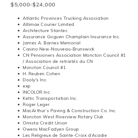
$5,000-$24,000
Atlantic Provinces Trucking Association
Altimax Courier Limited
Architecture Stantec
Assurance Goguen Champlain Insurance Inc.
James A. Barnes Memorial
Casino New-Nouveau-Brunswick
CN Pensioners Association Moncton Council #1
/ Association de retraités du CN
Moncton Council #1
H. Reuben Cohen
Dooly's Inc.
exp
INCOLOR Inc.
Keltic Transportation Inc.
Roger Leger
MacArthur’s Paving & Construction Co. Inc.
Moncton West Riverview Rotary Club
Omista Credit Union
Owens MacFadyen Group
Les Religieux de Sainte-Croix d’Acadie