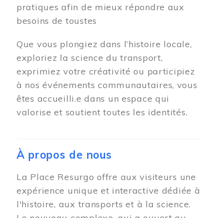
pratiques afin de mieux répondre aux
besoins de toustes
Que vous plongiez dans l’histoire locale,
exploriez la science du transport,
exprimiez votre créativité ou participiez
à nos événements communautaires, vous
êtes accueilli.e dans un espace qui
valorise et soutient toutes les identités.
À propos de nous
La Place Resurgo offre aux visiteurs une
expérience unique et interactive dédiée à
l'histoire, aux transports et à la science.
Le nouveau complexe, qui a ouvert au