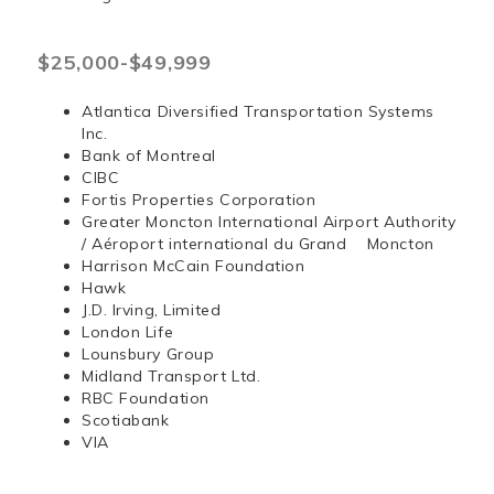
$25,000-$49,999
Atlantica Diversified Transportation Systems
Inc.
Bank of Montreal
CIBC
Fortis Properties Corporation
Greater Moncton International Airport Authority
/ Aéroport international du Grand Moncton
Harrison McCain Foundation
Hawk
J.D. Irving, Limited
London Life
Lounsbury Group
Midland Transport Ltd.
RBC Foundation
Scotiabank
VIA