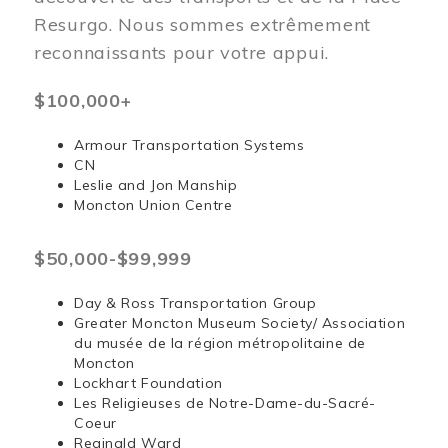
Resurgo. Nous sommes extrêmement
reconnaissants pour votre appui.
$100,000+
Armour Transportation Systems
CN
Leslie and Jon Manship
Moncton Union Centre
$50,000-$99,999
Day & Ross Transportation Group
Greater Moncton Museum Society/ Association
du musée de la région métropolitaine de
Moncton
Lockhart Foundation
Les Religieuses de Notre-Dame-du-Sacré-
Coeur
Reginald Ward