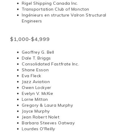
Rigel Shipping Canada Inc.
Transportation Club of Moncton
Ingénieurs en structure Valron Structural
Engineers
$1,000-$4,999
Geoffrey G. Bell
Dale T. Briggs
Consolidated Fastfrate Inc.
Shane Esson
Eva Fleck
Jazz Aviation
Owen Lockyer
Evelyn V. McKie
Lorne Mitton
Gregory & Laura Murphy
Joyce Murphy
Jean Robert Nolet
Barbara Steeves Oatway
Lourdes O'Reilly