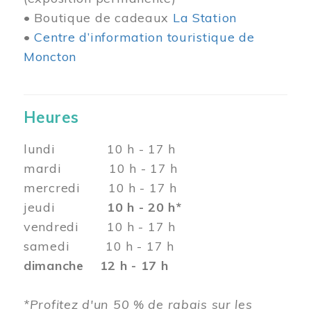
• Boutique de cadeaux
La Station
•
Centre d’information touristique de
Moncton
Heures
lundi 10 h - 17 h
mardi 10 h - 17 h
mercredi 10 h - 17 h
jeudi
10 h - 20 h*
vendredi 10 h - 17 h
samedi 10 h - 17 h
dimanche 12 h - 17 h
*Profitez d'un 50 % de rabais sur les