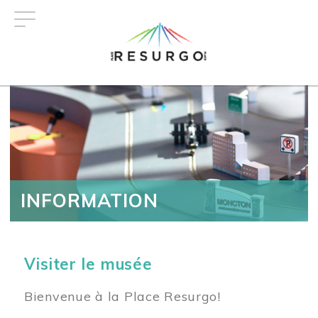
Aller
au
contenu
principal
INFORMATION
Visiter le musée
Bienvenue à la Place Resurgo!