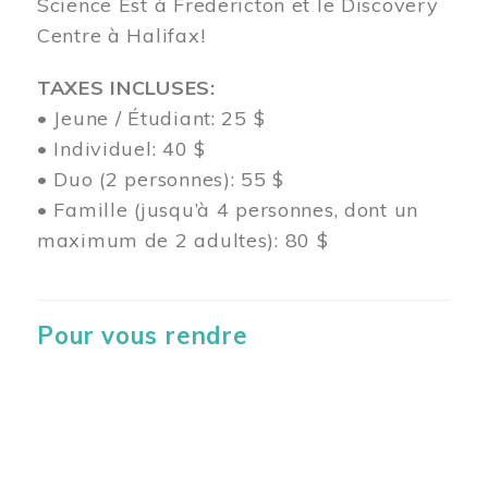
Science Est à Fredericton et le Discovery
Centre à Halifax!
TAXES INCLUSES:
• Jeune / Étudiant: 25 $
• Individuel: 40 $
• Duo (2 personnes): 55 $
• Famille (jusqu’à 4 personnes, dont un
maximum de 2 adultes): 80 $
Pour vous rendre