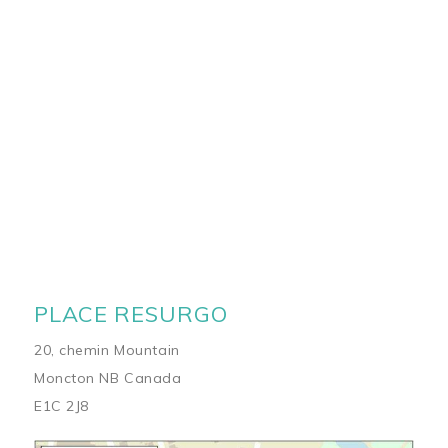
PLACE RESURGO
20, chemin Mountain
Moncton NB Canada
E1C 2J8