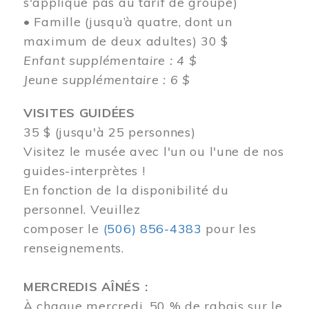
s'applique pas au tarif de groupe)
• Famille (jusqu’à quatre, dont un
maximum de deux adultes) 30 $
Enfant supplémentaire : 4 $
Jeune supplémentaire : 6 $
VISITES GUIDÉES
35 $ (jusqu'à 25 personnes)
Visitez le musée avec l'un ou l'une de nos
guides-interprètes !
En fonction de la disponibilité du
personnel.
Veuillez
composer
le
(506) 856-4383
pour les
renseignements.
MERCREDIS AÎNÉS :
À chaque mercredi, 50 % de rabais sur le