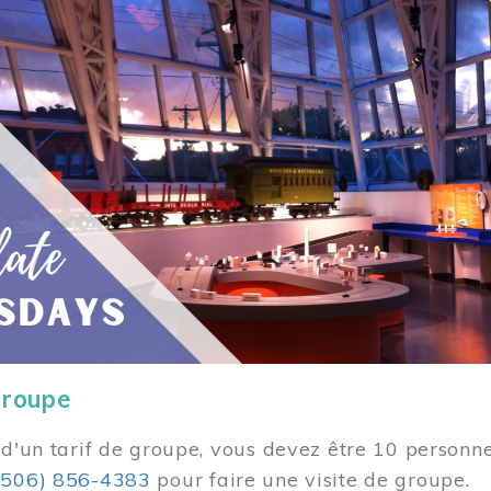
groupe
 d'un tarif de groupe, vous devez être 10 personne
(506) 856-4383
pour faire une visite de groupe.