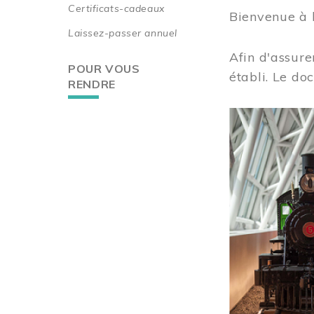
Certificats-cadeaux
Bienvenue à 
Laissez-passer annuel
Afin d'assure
POUR VOUS
établi. Le do
RENDRE
Image