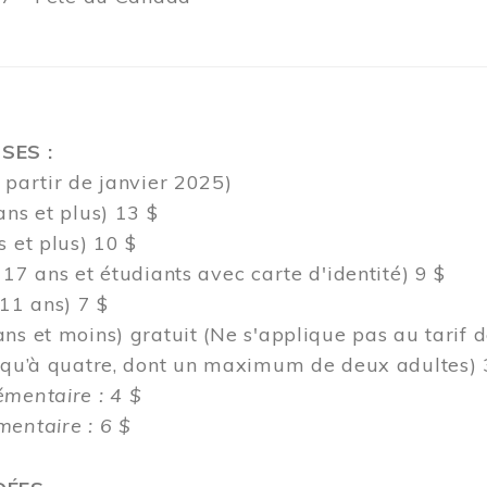
SES :
 partir de janvier 2025)
ans et plus) 13 $
s et plus) 10 $
 17 ans et étudiants avec carte d'identité) 9 $
 11 ans) 7 $
ns et moins) gratuit (Ne s'applique pas au tarif 
usqu’à quatre, dont un maximum de deux adultes) 
émentaire : 4 $
entaire : 6 $