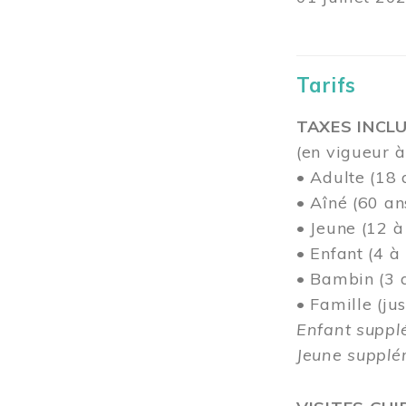
Tarifs
TAXES INCLU
(en vigueur à
• Adulte (18 
• Aîné (60 an
• Jeune (12 à
• Enfant (4 à
• Bambin (3 a
• Famille (j
Enfant suppl
Jeune supplém