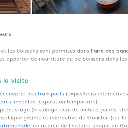
teurs
 et les boissons sont permises dans
l'aire des ban
as apporter de nourriture ou de boissons dans les 
 la visite
écouverte des transports
(expositions interactives
eaux inventifs
(exposition temporaire)
prentissage (bricolage, coin de lecture, jouets, sta
raphique géante et interactive de Moncton (sur l
patrimoniale
, un aperçu de l’histoire unique du G