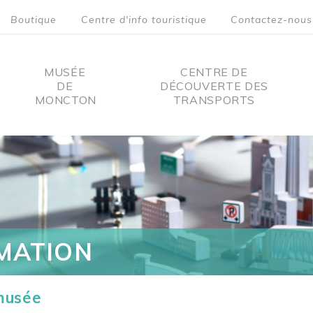
Boutique
Centre d'info touristique
Contactez-nous
MUSÉE
CENTRE DE
DE
DÉCOUVERTE DES
MONCTON
TRANSPORTS
on
MATION
 musée