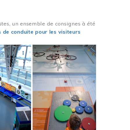
stes, un ensemble de consignes à été
 de conduite pour les visiteurs