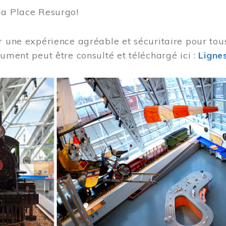
la Place Resurgo!
r une expérience agréable et sécuritaire pour tou
cument peut être consulté et téléchargé ici :
Lignes