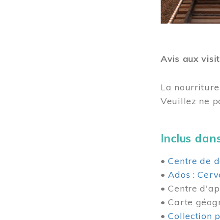
Avis aux visi
La nourriture
Veuillez ne p
Inclus dans
•
Centre de d
•
Ados : Cerv
• Centre d'ap
• Carte géog
•
Collection 