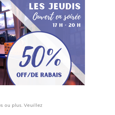
s ou plus. Veuillez