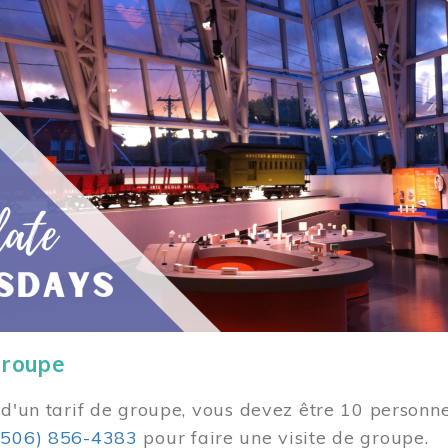
groupe
 d'un tarif de groupe, vous devez être 10 personne
(506) 856-4383
pour faire une visite de groupe.