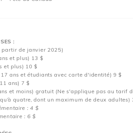
SES :
 partir de janvier 2025)
ans et plus) 13 $
s et plus) 10 $
 17 ans et étudiants avec carte d'identité) 9 $
 11 ans) 7 $
ns et moins) gratuit (Ne s'applique pas au tarif 
usqu’à quatre, dont un maximum de deux adultes) 
émentaire : 4 $
entaire : 6 $