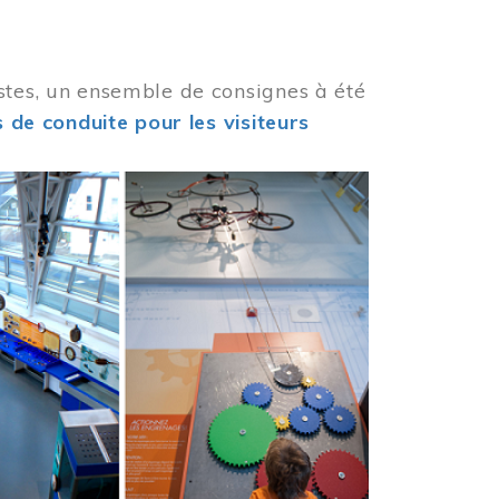
stes, un ensemble de consignes à été
 de conduite pour les visiteurs