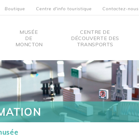
Boutique
Centre d'info touristique
Contactez-nous
MUSÉE
CENTRE DE
DE
DÉCOUVERTE DES
MONCTON
TRANSPORTS
on
MATION
 musée