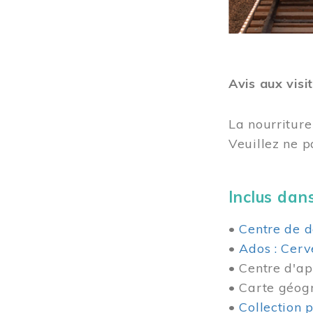
Avis aux visi
La nourriture
Veuillez ne p
Inclus dans
•
Centre de d
•
Ados : Cerv
• Centre d'ap
• Carte géog
•
Collection 