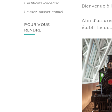
Certificats-cadeaux
Bienvenue à 
Laissez-passer annuel
Afin d'assure
POUR VOUS
établi. Le do
RENDRE
Image