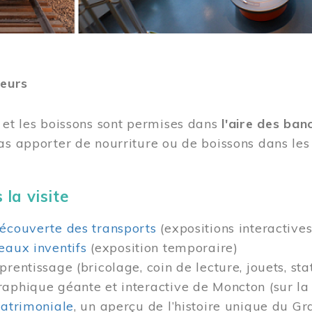
teurs
 et les boissons sont permises dans
l'aire des ban
as apporter de nourriture ou de boissons dans les 
 la visite
écouverte des transports
(expositions interactives
eaux inventifs
(exposition temporaire)
prentissage (bricolage, coin de lecture, jouets, sta
raphique géante et interactive de Moncton (sur l
patrimoniale
, un aperçu de l’histoire unique du G