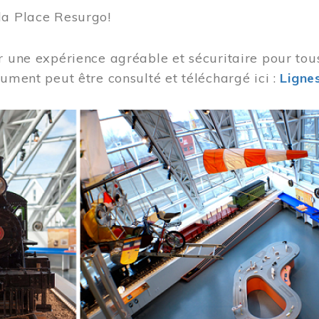
la Place Resurgo!
r une expérience agréable et sécuritaire pour tou
cument peut être consulté et téléchargé ici :
Lignes