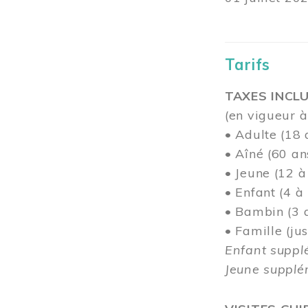
Tarifs
TAXES INCLU
(en vigueur à
• Adulte (18 
• Aîné (60 an
• Jeune (12 à
• Enfant (4 à
• Bambin (3 a
• Famille (j
Enfant suppl
Jeune supplém