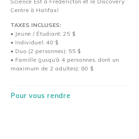
Science Est à Fredericton et le Discovery
Centre à Halifax!
TAXES INCLUSES:
• Jeune / Étudiant: 25 $
• Individuel: 40 $
• Duo (2 personnes): 55 $
• Famille (jusqu’à 4 personnes, dont un
maximum de 2 adultes): 80 $
Pour vous rendre