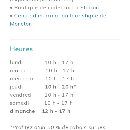
• Boutique de cadeaux
La Station
•
Centre d’information touristique de
Moncton
Heures
lundi 10 h - 17 h
mardi 10 h - 17 h
mercredi 10 h - 17 h
jeudi
10 h - 20 h*
vendredi 10 h - 17 h
samedi 10 h - 17 h
dimanche 12 h - 17 h
*Profitez d'un 50 % de rabais sur les