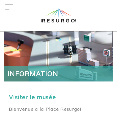
Aller
au
contenu
principal
INFORMATION
Visiter le musée
Bienvenue à la Place Resurgo!