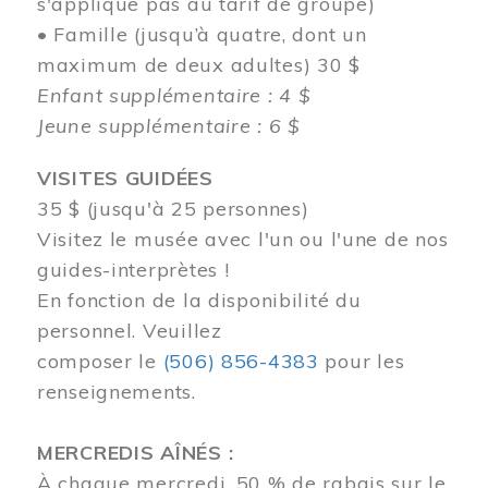
s'applique pas au tarif de groupe)
• Famille (jusqu’à quatre, dont un
maximum de deux adultes) 30 $
Enfant supplémentaire : 4 $
Jeune supplémentaire : 6 $
VISITES GUIDÉES
35 $ (jusqu'à 25 personnes)
Visitez le musée avec l'un ou l'une de nos
guides-interprètes !
En fonction de la disponibilité du
personnel.
Veuillez
composer
le
(506) 856-4383
pour les
renseignements.
MERCREDIS AÎNÉS :
À chaque mercredi, 50 % de rabais sur le