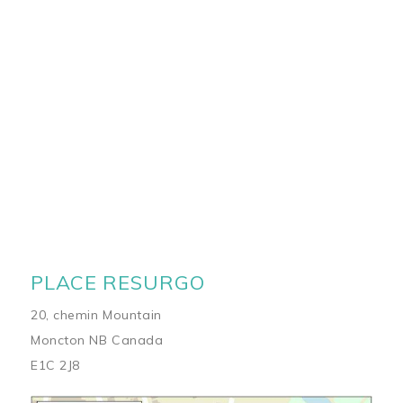
PLACE RESURGO
20, chemin Mountain
Moncton NB Canada
E1C 2J8