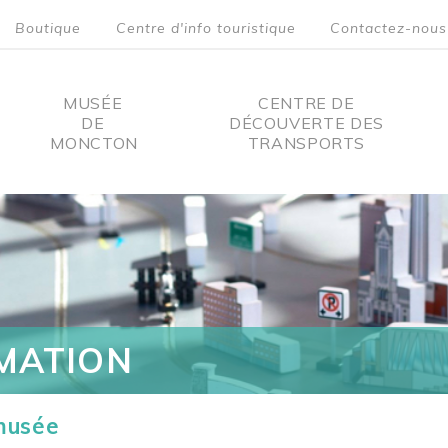
Boutique
Centre d'info touristique
Contactez-nous
MUSÉE
CENTRE DE
DE
DÉCOUVERTE DES
MONCTON
TRANSPORTS
on
MATION
 musée