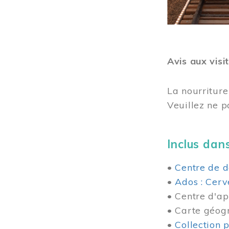
Avis aux visi
La nourriture
Veuillez ne p
Inclus dans
•
Centre de d
•
Ados : Cerv
• Centre d'ap
• Carte géog
•
Collection 