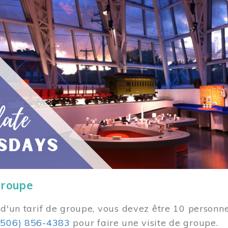
groupe
 d'un tarif de groupe, vous devez être 10 personne
(506) 856-4383
pour faire une visite de groupe.