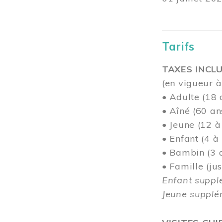
Tarifs
TAXES INCLU
(en vigueur à
• Adulte (18 
• Aîné (60 an
• Jeune (12 à
• Enfant (4 à
• Bambin (3 a
• Famille (j
Enfant suppl
Jeune supplém