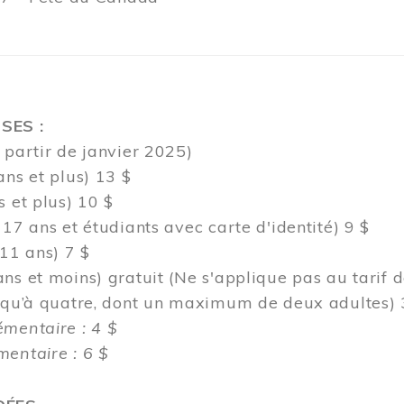
SES :
 partir de janvier 2025)
ans et plus) 13 $
s et plus) 10 $
 17 ans et étudiants avec carte d'identité) 9 $
 11 ans) 7 $
ns et moins) gratuit (Ne s'applique pas au tarif 
usqu’à quatre, dont un maximum de deux adultes) 
émentaire : 4 $
entaire : 6 $