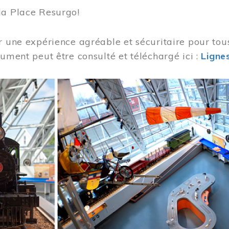
la Place Resurgo!
r une expérience agréable et sécuritaire pour tou
cument peut être consulté et téléchargé ici :
Lignes