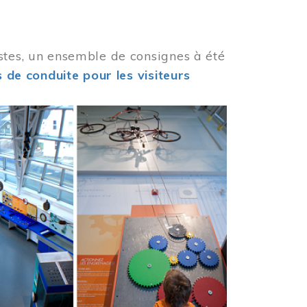
stes, un ensemble de consignes à été
 de conduite pour les visiteurs