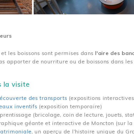
teurs
 et les boissons sont permises dans
l'aire des ban
as apporter de nourriture ou de boissons dans les 
 la visite
écouverte des transports
(expositions interactives
eaux inventifs
(exposition temporaire)
prentissage (bricolage, coin de lecture, jouets, sta
raphique géante et interactive de Moncton (sur l
patrimoniale
, un aperçu de l’histoire unique du G