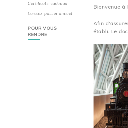
Certificats-cadeaux
Bienvenue à 
Laissez-passer annuel
Afin d'assure
POUR VOUS
établi. Le do
RENDRE
Image