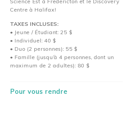
Science Est à Fredericton et le Discovery
Centre à Halifax!
TAXES INCLUSES:
• Jeune / Étudiant: 25 $
• Individuel: 40 $
• Duo (2 personnes): 55 $
• Famille (jusqu’à 4 personnes, dont un
maximum de 2 adultes): 80 $
Pour vous rendre