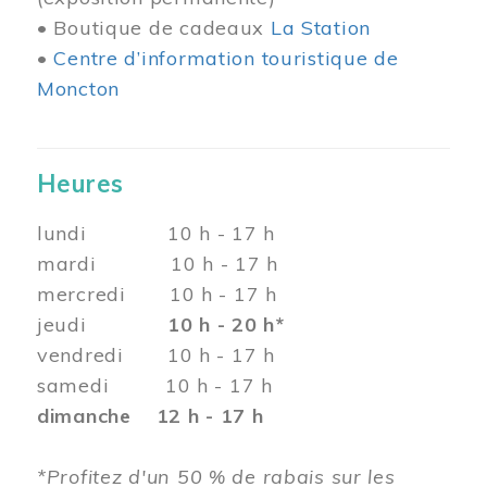
• Boutique de cadeaux
La Station
•
Centre d’information touristique de
Moncton
Heures
lundi 10 h - 17 h
mardi 10 h - 17 h
mercredi 10 h - 17 h
jeudi
10 h - 20 h*
vendredi 10 h - 17 h
samedi 10 h - 17 h
dimanche 12 h - 17 h
*Profitez d'un 50 % de rabais sur les