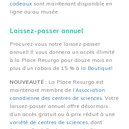
cadeaux
sont maintenant disponible en
ligne ou au musée.
Laissez-passer annuel
Procurez-vous notre laissez-passer
annuel! Il vous donnera un accès illimité
à la Place Resurgo pour douze mois en
plus d’un rabais de 15 % à la
Boutique
!
NOUVEAUTÉ :
La Place Resurgo est
maintenant membre de l’
Association
canadienne des centres de sciences
. Votre
laissez-passer annuel offre désormais
d’un accès gratuit ou à prix réduit à une
variété de centres de sciences
, dont