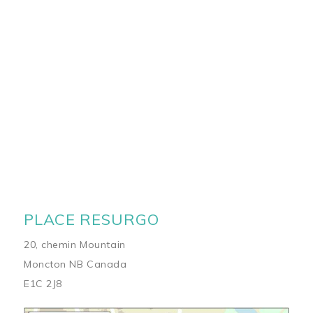
PLACE RESURGO
20, chemin Mountain
Moncton NB Canada
E1C 2J8