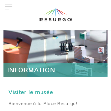
Aller
au
contenu
principal
INFORMATION
Visiter le musée
Bienvenue à la Place Resurgo!