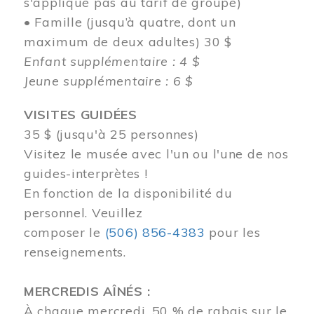
s'applique pas au tarif de groupe)
• Famille (jusqu’à quatre, dont un
maximum de deux adultes) 30 $
Enfant supplémentaire : 4 $
Jeune supplémentaire : 6 $
VISITES GUIDÉES
35 $ (jusqu'à 25 personnes)
Visitez le musée avec l'un ou l'une de nos
guides-interprètes !
En fonction de la disponibilité du
personnel.
Veuillez
composer
le
(506) 856-4383
pour les
renseignements.
MERCREDIS AÎNÉS :
À chaque mercredi, 50 % de rabais sur le