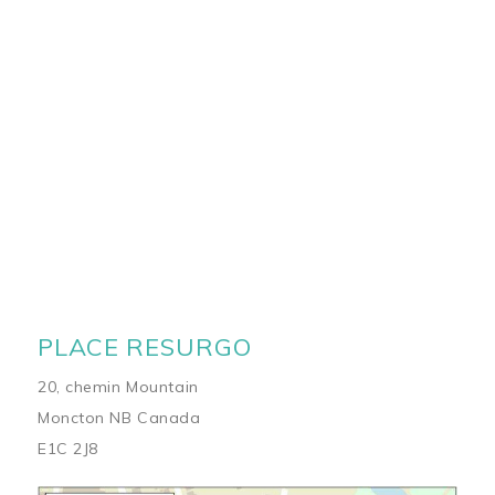
PLACE RESURGO
20, chemin Mountain
Moncton NB Canada
E1C 2J8