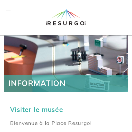
Aller
au
contenu
principal
INFORMATION
Visiter le musée
Bienvenue à la Place Resurgo!