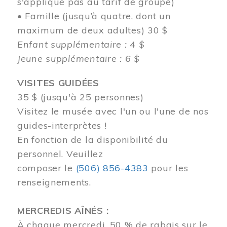
s'applique pas au tarif de groupe)
• Famille (jusqu’à quatre, dont un
maximum de deux adultes) 30 $
Enfant supplémentaire : 4 $
Jeune supplémentaire : 6 $
VISITES GUIDÉES
35 $ (jusqu'à 25 personnes)
Visitez le musée avec l'un ou l'une de nos
guides-interprètes !
En fonction de la disponibilité du
personnel.
Veuillez
composer
le
(506) 856-4383
pour les
renseignements.
MERCREDIS AÎNÉS :
À chaque mercredi, 50 % de rabais sur le