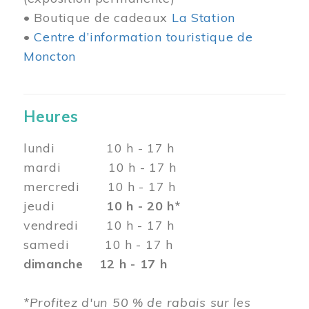
• Boutique de cadeaux
La Station
•
Centre d’information touristique de
Moncton
Heures
lundi 10 h - 17 h
mardi 10 h - 17 h
mercredi 10 h - 17 h
jeudi
10 h - 20 h*
vendredi 10 h - 17 h
samedi 10 h - 17 h
dimanche 12 h - 17 h
*Profitez d'un 50 % de rabais sur les