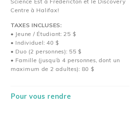
Science Est à Fredericton et le Discovery
Centre à Halifax!
TAXES INCLUSES:
• Jeune / Étudiant: 25 $
• Individuel: 40 $
• Duo (2 personnes): 55 $
• Famille (jusqu’à 4 personnes, dont un
maximum de 2 adultes): 80 $
Pour vous rendre