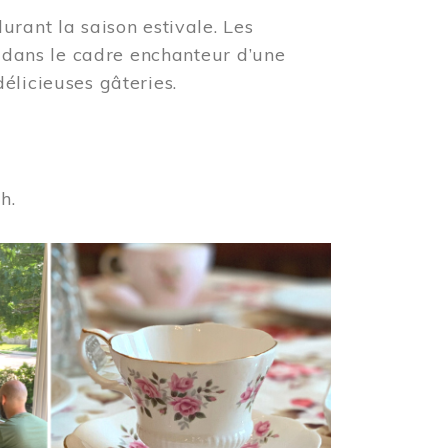
urant la saison estivale. Les
s dans le cadre enchanteur d’une
élicieuses gâteries.
 h.