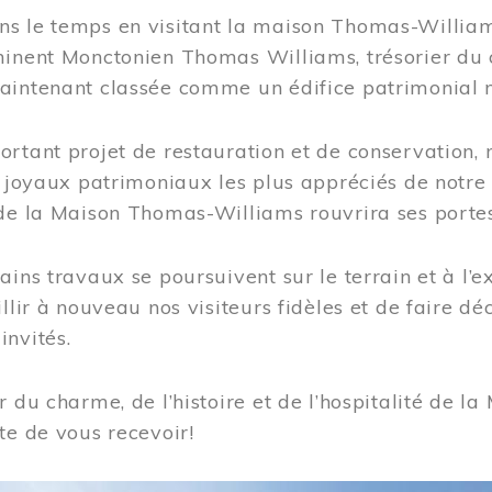
s le temps en visitant la maison Thomas-Williams
inent Monctonien Thomas Williams, trésorier du c
aintenant classée comme un édifice patrimonial 
ortant projet de restauration et de conservation
es joyaux patrimoniaux les plus appréciés de not
de la Maison Thomas-Williams rouvrira ses portes
ains travaux se poursuivent sur le terrain et à l’e
illir à nouveau nos visiteurs fidèles et de faire dé
nvités.
r du charme, de l’histoire et de l’hospitalité de
te de vous recevoir!