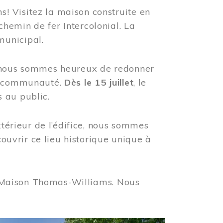
! Visitez la maison construite en
hemin de fer Intercolonial. La
municipal.
, nous sommes heureux de redonner
re communauté.
Dès le 15 juillet
, le
 au public.
xtérieur de l’édifice, nous sommes
couvrir ce lieu historique unique à
 la Maison Thomas-Williams. Nous