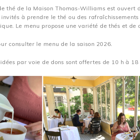
 de thé de la Maison Thomas-Williams est ouvert d
t invités à prendre le thé ou des rafraîchissement
ique. Le menu propose une variété de thés et de d
ur consulter le menu de la saison 2026.
uidées par voie de dons sont offertes de 10 h à 18