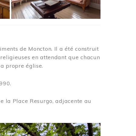
iments de Moncton. Il a été construit
 religieuses en attendant que chacun
a propre église.
990.
 de la Place Resurgo, adjacente au