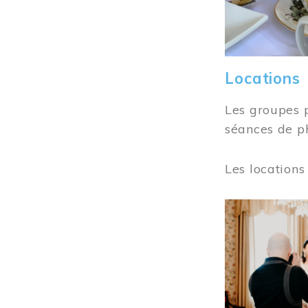
Locations
Les groupes 
séances de ph
Les locations
Image