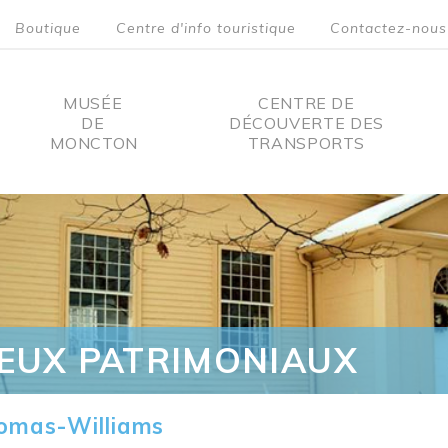
Boutique
Centre d'info touristique
Contactez-nous
MUSÉE
CENTRE DE
DE
DÉCOUVERTE DES
MONCTON
TRANSPORTS
on
IEUX PATRIMONIAUX
omas-Williams