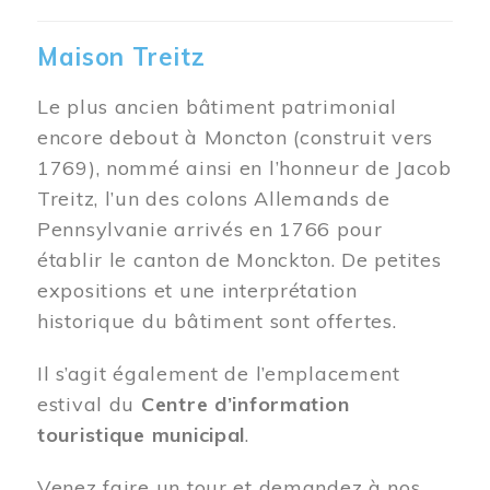
Maison Treitz
Le plus ancien bâtiment patrimonial
encore debout à Moncton (construit vers
1769), nommé ainsi en l’honneur de Jacob
Treitz, l’un des colons Allemands de
Pennsylvanie arrivés en 1766 pour
établir le canton de Monckton. De petites
expositions et une interprétation
historique du bâtiment sont offertes.
Il s’agit également de l’emplacement
estival du
Centre d’information
touristique municipal
.
Venez faire un tour et demandez à nos