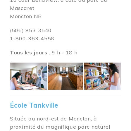
Mascaret
Moncton NB
(506) 853-3540
1-800-363-4558
Tous les jours
: 9 h - 18 h
Image
École Tankville
Située au nord-est de Moncton, à
proximité du magnifique parc naturel