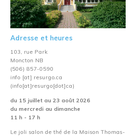
Adresse et heures
103, rue Park
Moncton NB
(506) 857-0590
info
[at]
resurgo.ca
(info[at]resurgo[dot]ca)
du 15 juillet au 23 août 2026
du mercredi au dimanche
11 h - 17 h
Le joli salon de thé de la Maison Thomas-