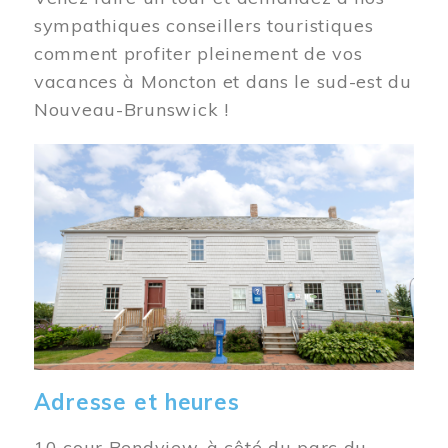
sympathiques conseillers touristiques
comment profiter pleinement de vos
vacances à Moncton et dans le sud-est du
Nouveau-Brunswick !
Image
Adresse et heures
10 cour Bendview, à côté du parc du