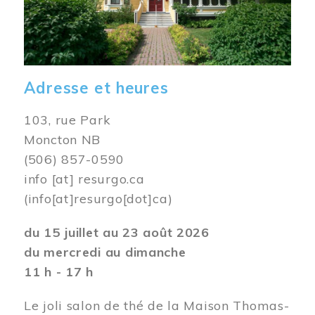
Adresse et heures
103, rue Park
Moncton NB
(506) 857-0590
info
[at]
resurgo.ca
(info[at]resurgo[dot]ca)
du 15 juillet au 23 août 2026
du mercredi au dimanche
11 h - 17 h
Le joli salon de thé de la Maison Thomas-