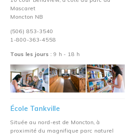
Mascaret
Moncton NB
(506) 853-3540
1-800-363-4558
Tous les jours
: 9 h - 18 h
Image
École Tankville
Située au nord-est de Moncton, à
proximité du magnifique parc naturel