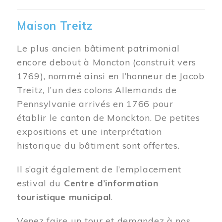
Maison Treitz
Le plus ancien bâtiment patrimonial
encore debout à Moncton (construit vers
1769), nommé ainsi en l’honneur de Jacob
Treitz, l’un des colons Allemands de
Pennsylvanie arrivés en 1766 pour
établir le canton de Monckton. De petites
expositions et une interprétation
historique du bâtiment sont offertes.
Il s’agit également de l’emplacement
estival du
Centre d’information
touristique municipal
.
Venez faire un tour et demandez à nos