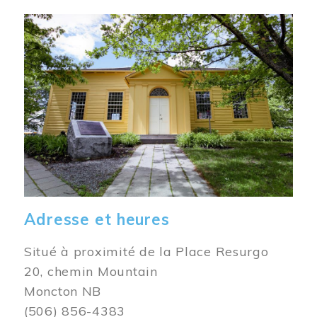
Image
Adresse et heures
Situé à proximité de la Place Resurgo
20, chemin Mountain
Moncton NB
(506) 856-4383