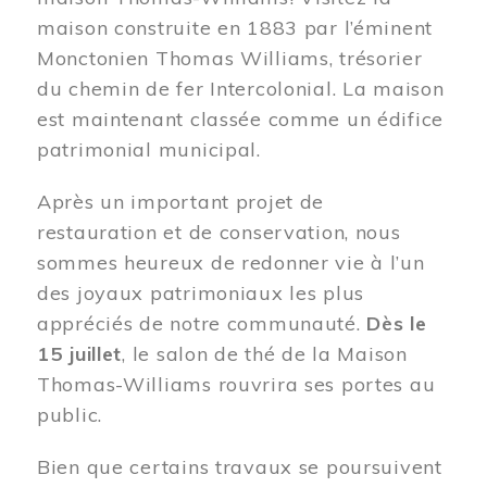
maison construite en 1883 par l’éminent
Monctonien Thomas Williams, trésorier
du chemin de fer Intercolonial. La maison
est maintenant classée comme un édifice
patrimonial municipal.
Après un important projet de
restauration et de conservation, nous
sommes heureux de redonner vie à l’un
des joyaux patrimoniaux les plus
appréciés de notre communauté.
Dès le
15 juillet
, le salon de thé de la Maison
Thomas-Williams rouvrira ses portes au
public.
Bien que certains travaux se poursuivent