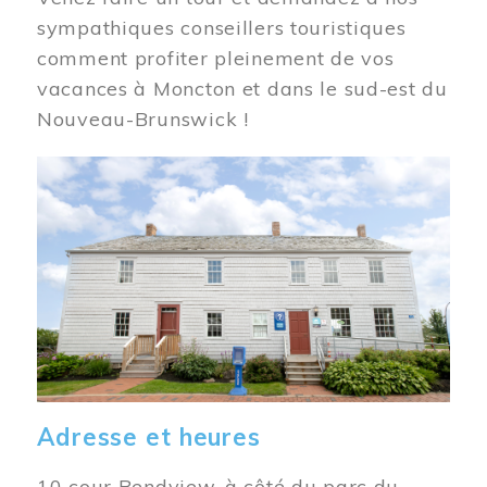
sympathiques conseillers touristiques
comment profiter pleinement de vos
vacances à Moncton et dans le sud-est du
Nouveau-Brunswick !
Image
Adresse et heures
10 cour Bendview, à côté du parc du