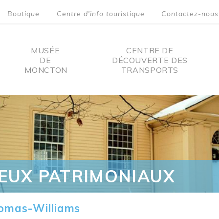
Boutique
Centre d'info touristique
Contactez-nous
MUSÉE
CENTRE DE
DE
DÉCOUVERTE DES
MONCTON
TRANSPORTS
on
IEUX PATRIMONIAUX
omas-Williams