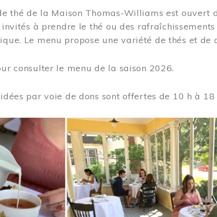
 de thé de la Maison Thomas-Williams est ouvert d
t invités à prendre le thé ou des rafraîchissement
ique. Le menu propose une variété de thés et de d
ur consulter le menu de la saison 2026.
uidées par voie de dons sont offertes de 10 h à 18