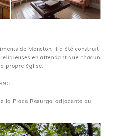
iments de Moncton. Il a été construit
 religieuses en attendant que chacun
a propre église.
990.
 de la Place Resurgo, adjacente au