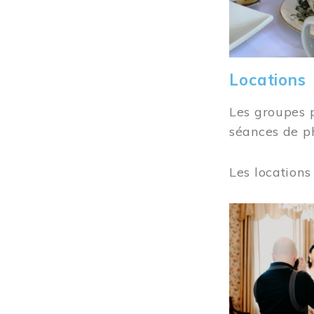
Locations
Les groupes 
séances de ph
Les locations
Image