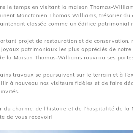
s le temps en visitant la maison Thomas-Williams
inent Monctonien Thomas Williams, trésorier du c
aintenant classée comme un édifice patrimonial 
ortant projet de restauration et de conservation
es joyaux patrimoniaux les plus appréciés de not
de la Maison Thomas-Williams rouvrira ses portes
ains travaux se poursuivent sur le terrain et à l’e
illir à nouveau nos visiteurs fidèles et de faire dé
nvités.
r du charme, de l’histoire et de l’hospitalité de
te de vous recevoir!