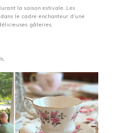
urant la saison estivale. Les
s dans le cadre enchanteur d’une
élicieuses gâteries.
 h.