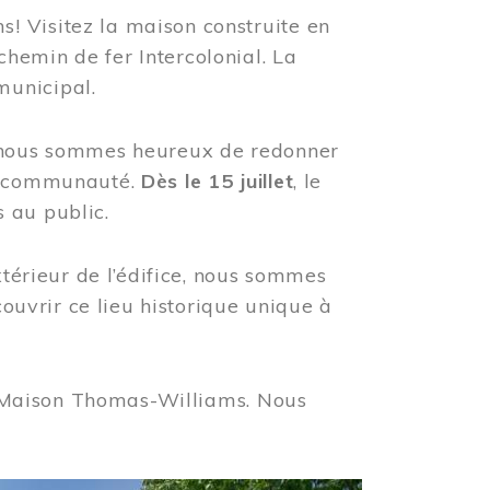
! Visitez la maison construite en
hemin de fer Intercolonial. La
municipal.
, nous sommes heureux de redonner
re communauté.
Dès le 15 juillet
, le
 au public.
xtérieur de l’édifice, nous sommes
couvrir ce lieu historique unique à
 la Maison Thomas-Williams. Nous