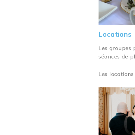
Locations
Les groupes 
séances de ph
Les locations
Image