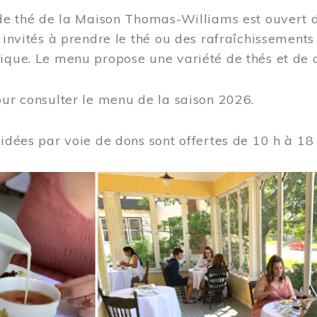
 de thé de la Maison Thomas-Williams est ouvert d
t invités à prendre le thé ou des rafraîchissement
ique. Le menu propose une variété de thés et de d
ur consulter le menu de la saison 2026.
uidées par voie de dons sont offertes de 10 h à 18