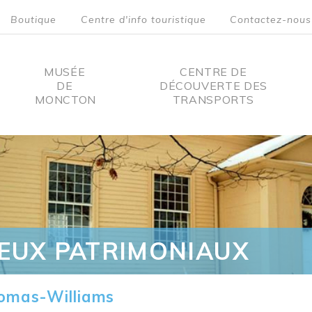
Boutique
Centre d'info touristique
Contactez-nous
MUSÉE
CENTRE DE
DE
DÉCOUVERTE DES
MONCTON
TRANSPORTS
on
IEUX PATRIMONIAUX
omas-Williams