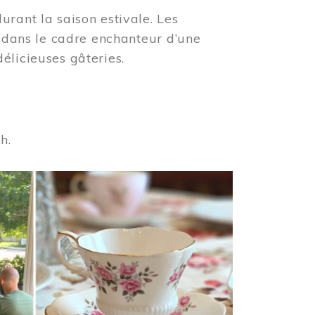
urant la saison estivale. Les
s dans le cadre enchanteur d’une
élicieuses gâteries.
 h.