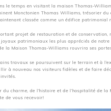
s le temps en visitant la maison Thomas-Williams
inent Monctonien Thomas Williams, trésorier du c
aintenant classée comme un édifice patrimonial 
ortant projet de restauration et de conservation
es joyaux patrimoniaux les plus appréciés de not
de la Maison Thomas-Williams rouvrira ses portes
ains travaux se poursuivent sur le terrain et à l’e
illir à nouveau nos visiteurs fidèles et de faire dé
nvités.
r du charme, de l’histoire et de l’hospitalité de
te de vous recevoir!