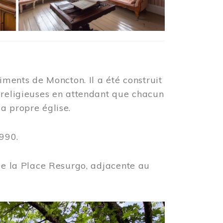
iments de Moncton. Il a été construit
 religieuses en attendant que chacun
a propre église.
990.
 de la Place Resurgo, adjacente au