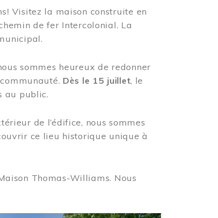
! Visitez la maison construite en
hemin de fer Intercolonial. La
municipal.
, nous sommes heureux de redonner
re communauté.
Dès le 15 juillet
, le
 au public.
xtérieur de l’édifice, nous sommes
couvrir ce lieu historique unique à
 la Maison Thomas-Williams. Nous