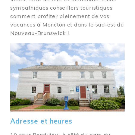
sympathiques conseillers touristiques
comment profiter pleinement de vos
vacances à Moncton et dans le sud-est du
Nouveau-Brunswick !
Image
Adresse et heures
10 cour Bendview, à côté du parc du