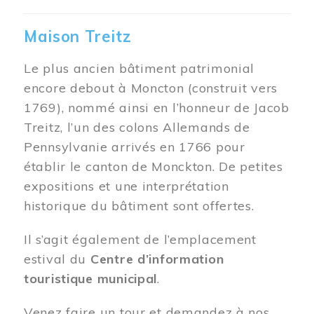
Maison Treitz
Le plus ancien bâtiment patrimonial
encore debout à Moncton (construit vers
1769), nommé ainsi en l’honneur de Jacob
Treitz, l’un des colons Allemands de
Pennsylvanie arrivés en 1766 pour
établir le canton de Monckton. De petites
expositions et une interprétation
historique du bâtiment sont offertes.
Il s’agit également de l’emplacement
estival du
Centre d’information
touristique municipal
.
Venez faire un tour et demandez à nos