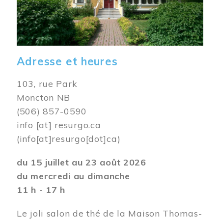
Adresse et heures
103, rue Park
Moncton NB
(506) 857-0590
info
[at]
resurgo.ca
(info[at]resurgo[dot]ca)
du 15 juillet au 23 août 2026
du mercredi au dimanche
11 h - 17 h
Le joli salon de thé de la Maison Thomas-