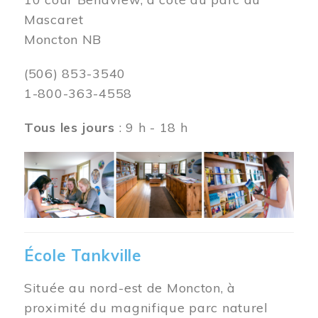
Mascaret
Moncton NB
(506) 853-3540
1-800-363-4558
Tous les jours
: 9 h - 18 h
Image
École Tankville
Située au nord-est de Moncton, à
proximité du magnifique parc naturel