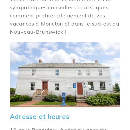
sympathiques conseillers touristiques
comment profiter pleinement de vos
vacances à Moncton et dans le sud-est du
Nouveau-Brunswick !
Image
Adresse et heures
10 cour Bendview, à côté du parc du