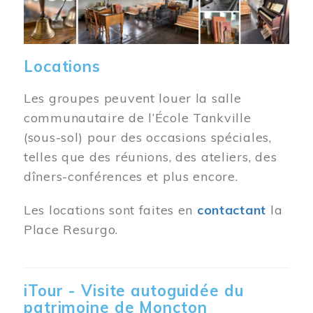
Locations
Les groupes peuvent louer la salle
communautaire de l’École Tankville
(sous-sol) pour des occasions spéciales,
telles que des réunions, des ateliers, des
dîners-conférences et plus encore.
Les locations sont faites en
contactant
la
Place Resurgo.
iTour - Visite autoguidée du
patrimoine de Moncton