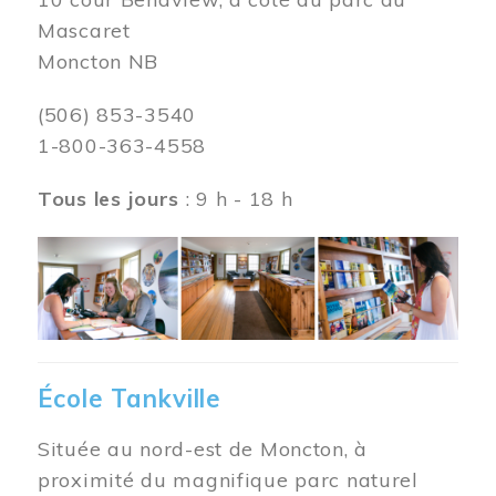
Mascaret
Moncton NB
(506) 853-3540
1-800-363-4558
Tous les jours
: 9 h - 18 h
Image
École Tankville
Située au nord-est de Moncton, à
proximité du magnifique parc naturel