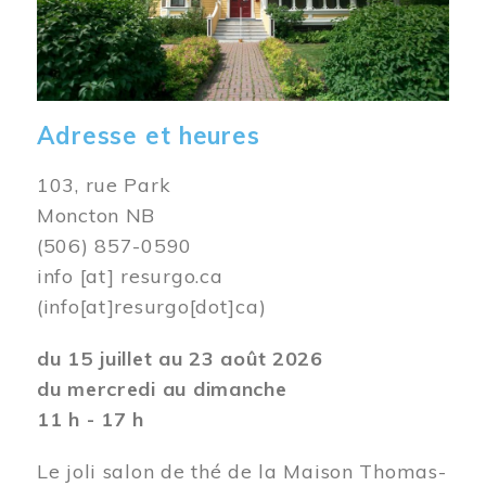
Adresse et heures
103, rue Park
Moncton NB
(506) 857-0590
info
[at]
resurgo.ca
(info[at]resurgo[dot]ca)
du 15 juillet au 23 août 2026
du mercredi au dimanche
11 h - 17 h
Le joli salon de thé de la Maison Thomas-