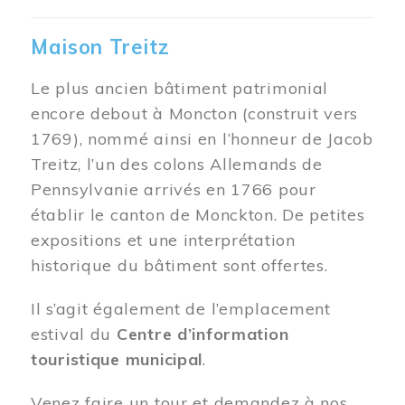
Maison Treitz
Le plus ancien bâtiment patrimonial
encore debout à Moncton (construit vers
1769), nommé ainsi en l’honneur de Jacob
Treitz, l’un des colons Allemands de
Pennsylvanie arrivés en 1766 pour
établir le canton de Monckton. De petites
expositions et une interprétation
historique du bâtiment sont offertes.
Il s’agit également de l’emplacement
estival du
Centre d’information
touristique municipal
.
Venez faire un tour et demandez à nos