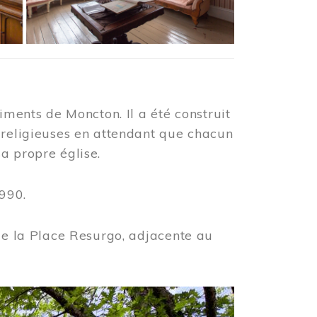
iments de Moncton. Il a été construit
 religieuses en attendant que chacun
a propre église.
990.
 de la Place Resurgo, adjacente au