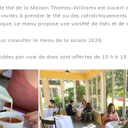
 de thé de la Maison Thomas-Williams est ouvert d
t invités à prendre le thé ou des rafraîchissement
ique. Le menu propose une variété de thés et de d
ur consulter le menu de la saison 2026.
uidées par voie de dons sont offertes de 10 h à 18