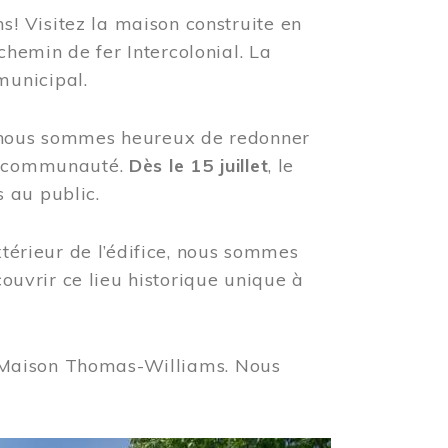
! Visitez la maison construite en
hemin de fer Intercolonial. La
municipal.
, nous sommes heureux de redonner
re communauté.
Dès le 15 juillet
, le
 au public.
xtérieur de l’édifice, nous sommes
couvrir ce lieu historique unique à
 la Maison Thomas-Williams. Nous