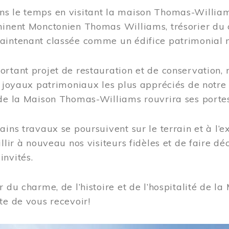
s le temps en visitant la maison Thomas-Williams
inent Monctonien Thomas Williams, trésorier du c
aintenant classée comme un édifice patrimonial 
ortant projet de restauration et de conservation
es joyaux patrimoniaux les plus appréciés de not
de la Maison Thomas-Williams rouvrira ses portes
ains travaux se poursuivent sur le terrain et à l’e
illir à nouveau nos visiteurs fidèles et de faire dé
nvités.
r du charme, de l’histoire et de l’hospitalité de
te de vous recevoir!