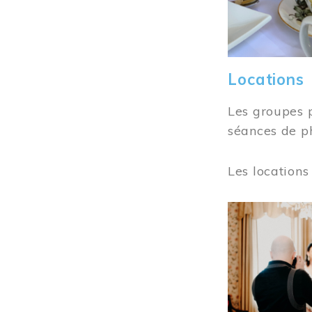
Locations
Les groupes 
séances de ph
Les locations
Image