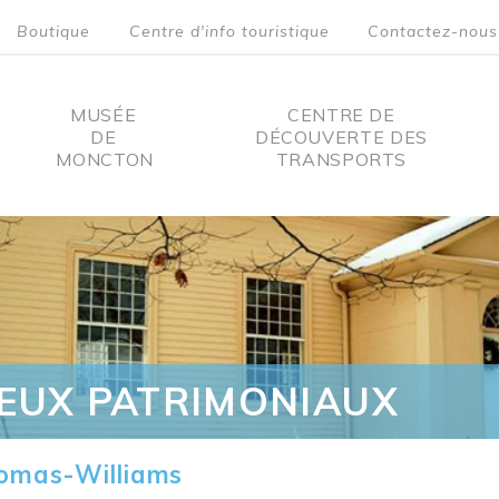
Boutique
Centre d'info touristique
Contactez-nous
MUSÉE
CENTRE DE
DE
DÉCOUVERTE DES
MONCTON
TRANSPORTS
on
IEUX PATRIMONIAUX
omas-Williams