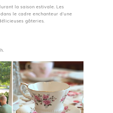
urant la saison estivale. Les
s dans le cadre enchanteur d’une
élicieuses gâteries.
 h.