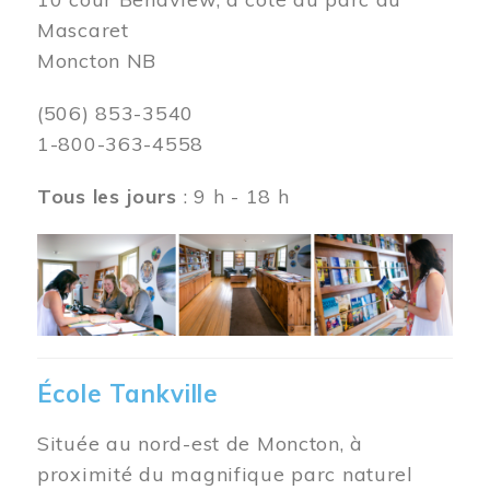
Mascaret
Moncton NB
(506) 853-3540
1-800-363-4558
Tous les jours
: 9 h - 18 h
Image
École Tankville
Située au nord-est de Moncton, à
proximité du magnifique parc naturel