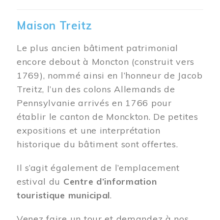
Maison Treitz
Le plus ancien bâtiment patrimonial
encore debout à Moncton (construit vers
1769), nommé ainsi en l’honneur de Jacob
Treitz, l’un des colons Allemands de
Pennsylvanie arrivés en 1766 pour
établir le canton de Monckton. De petites
expositions et une interprétation
historique du bâtiment sont offertes.
Il s’agit également de l’emplacement
estival du
Centre d’information
touristique municipal
.
Venez faire un tour et demandez à nos