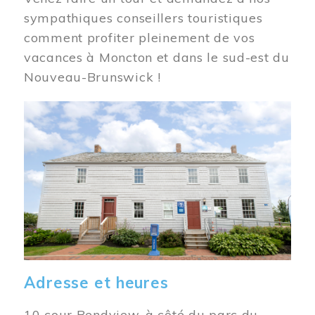
sympathiques conseillers touristiques
comment profiter pleinement de vos
vacances à Moncton et dans le sud-est du
Nouveau-Brunswick !
Image
Adresse et heures
10 cour Bendview, à côté du parc du