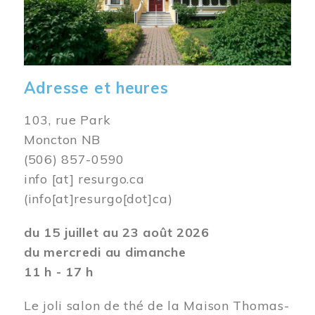
Adresse et heures
103, rue Park
Moncton NB
(506) 857-0590
info
[at]
resurgo.ca
(info[at]resurgo[dot]ca)
du 15 juillet au 23 août 2026
du mercredi au dimanche
11 h - 17 h
Le joli salon de thé de la Maison Thomas-