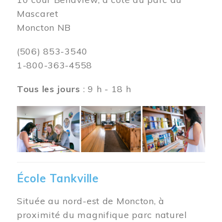
Mascaret
Moncton NB
(506) 853-3540
1-800-363-4558
Tous les jours
: 9 h - 18 h
Image
École Tankville
Située au nord-est de Moncton, à
proximité du magnifique parc naturel