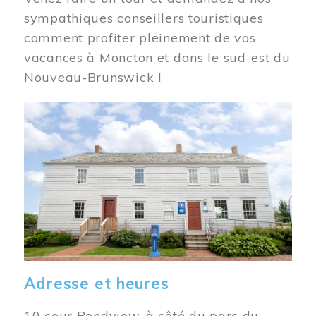
sympathiques conseillers touristiques
comment profiter pleinement de vos
vacances à Moncton et dans le sud-est du
Nouveau-Brunswick !
Image
Adresse et heures
10 cour Bendview, à côté du parc du