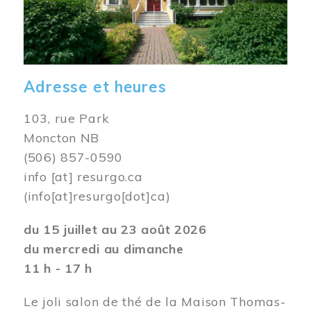
Adresse et heures
103, rue Park
Moncton NB
(506) 857-0590
info
[at]
resurgo.ca
(info[at]resurgo[dot]ca)
du 15 juillet au 23 août 2026
du mercredi au dimanche
11 h - 17 h
Le joli salon de thé de la Maison Thomas-