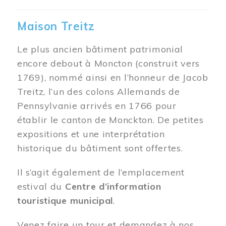
Maison Treitz
Le plus ancien bâtiment patrimonial
encore debout à Moncton (construit vers
1769), nommé ainsi en l’honneur de Jacob
Treitz, l’un des colons Allemands de
Pennsylvanie arrivés en 1766 pour
établir le canton de Monckton. De petites
expositions et une interprétation
historique du bâtiment sont offertes.
Il s’agit également de l’emplacement
estival du
Centre d’information
touristique municipal
.
Venez faire un tour et demandez à nos