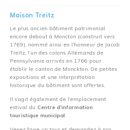
Maison Treitz
Le plus ancien bâtiment patrimonial
encore debout à Moncton (construit vers
1769), nommé ainsi en l’honneur de Jacob
Treitz, l’un des colons Allemands de
Pennsylvanie arrivés en 1766 pour
établir le canton de Monckton. De petites
expositions et une interprétation
historique du bâtiment sont offertes.
Il s’agit également de l’emplacement
estival du
Centre d’information
touristique municipal
.
Venez faire un tour et demandez à nos