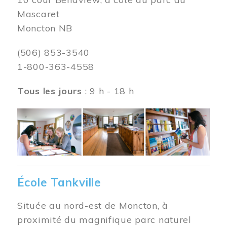
Mascaret
Moncton NB
(506) 853-3540
1-800-363-4558
Tous les jours
: 9 h - 18 h
Image
École Tankville
Située au nord-est de Moncton, à
proximité du magnifique parc naturel