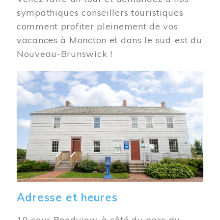
sympathiques conseillers touristiques
comment profiter pleinement de vos
vacances à Moncton et dans le sud-est du
Nouveau-Brunswick !
Image
Adresse et heures
10 cour Bendview, à côté du parc du