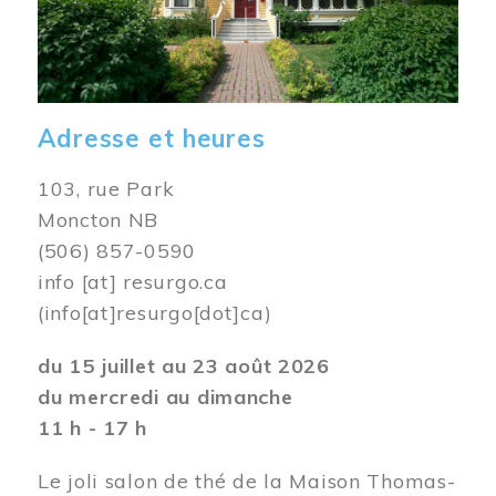
Adresse et heures
103, rue Park
Moncton NB
(506) 857-0590
info
[at]
resurgo.ca
(info[at]resurgo[dot]ca)
du 15 juillet au 23 août 2026
du mercredi au dimanche
11 h - 17 h
Le joli salon de thé de la Maison Thomas-