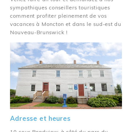
sympathiques conseillers touristiques
comment profiter pleinement de vos
vacances à Moncton et dans le sud-est du
Nouveau-Brunswick !
Image
Adresse et heures
10 cour Bendview, à côté du parc du