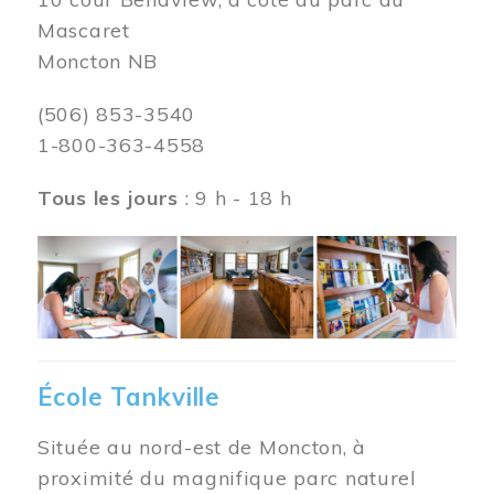
Mascaret
Moncton NB
(506) 853-3540
1-800-363-4558
Tous les jours
: 9 h - 18 h
Image
École Tankville
Située au nord-est de Moncton, à
proximité du magnifique parc naturel