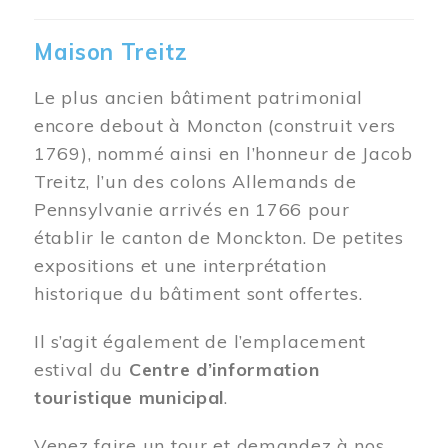
Maison Treitz
Le plus ancien bâtiment patrimonial
encore debout à Moncton (construit vers
1769), nommé ainsi en l’honneur de Jacob
Treitz, l’un des colons Allemands de
Pennsylvanie arrivés en 1766 pour
établir le canton de Monckton. De petites
expositions et une interprétation
historique du bâtiment sont offertes.
Il s’agit également de l’emplacement
estival du
Centre d’information
touristique municipal
.
Venez faire un tour et demandez à nos