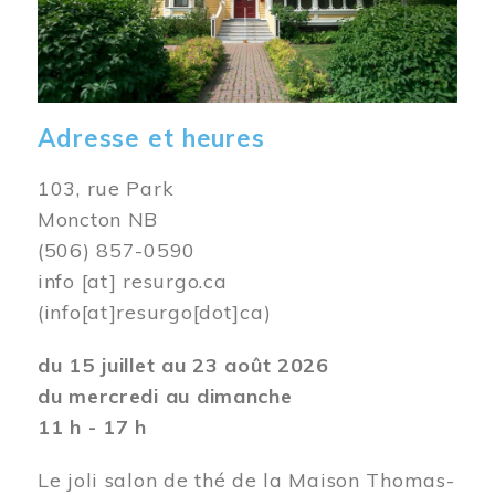
Adresse et heures
103, rue Park
Moncton NB
(506) 857-0590
info
[at]
resurgo.ca
(info[at]resurgo[dot]ca)
du 15 juillet au 23 août 2026
du mercredi au dimanche
11 h - 17 h
Le joli salon de thé de la Maison Thomas-