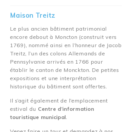
Maison Treitz
Le plus ancien bâtiment patrimonial
encore debout à Moncton (construit vers
1769), nommé ainsi en l’honneur de Jacob
Treitz, l’un des colons Allemands de
Pennsylvanie arrivés en 1766 pour
établir le canton de Monckton. De petites
expositions et une interprétation
historique du bâtiment sont offertes.
Il s’agit également de l’emplacement
estival du
Centre d’information
touristique municipal
.
Venez faire un tour et demandez à nos