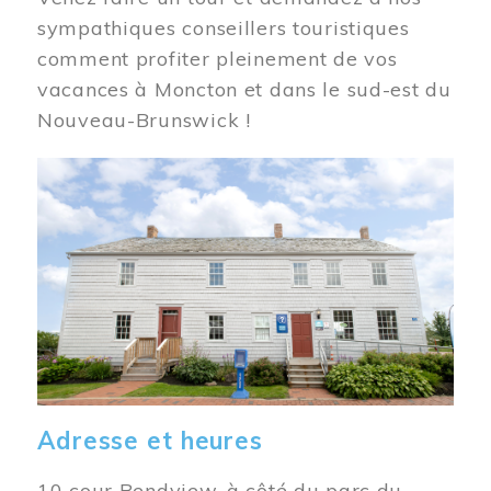
sympathiques conseillers touristiques
comment profiter pleinement de vos
vacances à Moncton et dans le sud-est du
Nouveau-Brunswick !
Image
Adresse et heures
10 cour Bendview, à côté du parc du