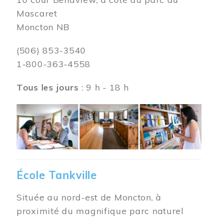
Mascaret
Moncton NB
(506) 853-3540
1-800-363-4558
Tous les jours
: 9 h - 18 h
Image
École Tankville
Située au nord-est de Moncton, à
proximité du magnifique parc naturel