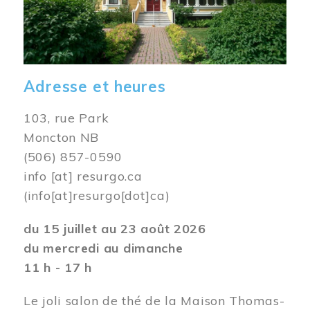
Adresse et heures
103, rue Park
Moncton NB
(506) 857-0590
info
[at]
resurgo.ca
(info[at]resurgo[dot]ca)
du 15 juillet au 23 août 2026
du mercredi au dimanche
11 h - 17 h
Le joli salon de thé de la Maison Thomas-