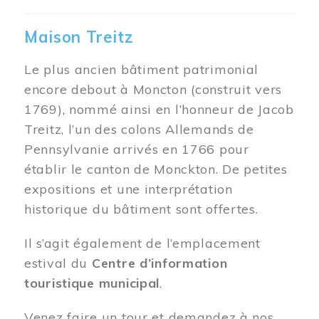
Maison Treitz
Le plus ancien bâtiment patrimonial
encore debout à Moncton (construit vers
1769), nommé ainsi en l’honneur de Jacob
Treitz, l’un des colons Allemands de
Pennsylvanie arrivés en 1766 pour
établir le canton de Monckton. De petites
expositions et une interprétation
historique du bâtiment sont offertes.
Il s’agit également de l’emplacement
estival du
Centre d’information
touristique municipal
.
Venez faire un tour et demandez à nos