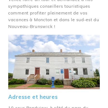
sympathiques conseillers touristiques
comment profiter pleinement de vos
vacances à Moncton et dans le sud-est du
Nouveau-Brunswick !
Image
Adresse et heures
10 cour Bendview, à côté du parc du