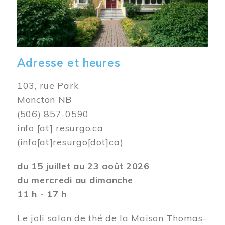
Adresse et heures
103, rue Park
Moncton NB
(506) 857-0590
info
[at]
resurgo.ca
(info[at]resurgo[dot]ca)
du 15 juillet au 23 août 2026
du mercredi au dimanche
11 h - 17 h
Le joli salon de thé de la Maison Thomas-