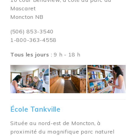
Mascaret
Moncton NB
(506) 853-3540
1-800-363-4558
Tous les jours
: 9 h - 18 h
Image
École Tankville
Située au nord-est de Moncton, à
proximité du magnifique parc naturel