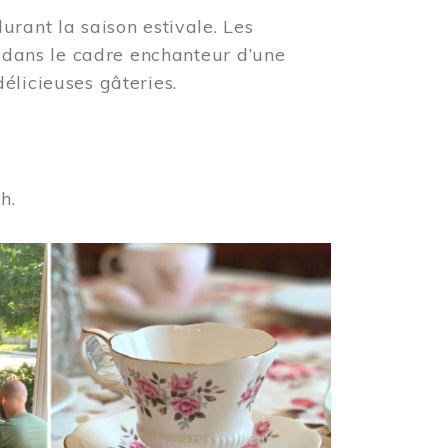
urant la saison estivale. Les
s dans le cadre enchanteur d’une
élicieuses gâteries.
 h.