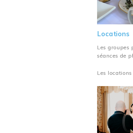
Locations
Les groupes 
séances de ph
Les locations
Image