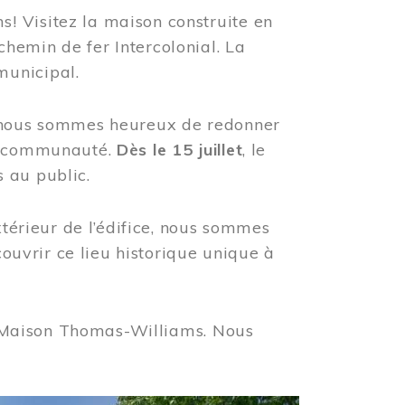
! Visitez la maison construite en
hemin de fer Intercolonial. La
municipal.
, nous sommes heureux de redonner
re communauté.
Dès le 15 juillet
, le
 au public.
xtérieur de l’édifice, nous sommes
couvrir ce lieu historique unique à
 la Maison Thomas-Williams. Nous