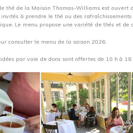
 de thé de la Maison Thomas-Williams est ouvert d
t invités à prendre le thé ou des rafraîchissement
ique. Le menu propose une variété de thés et de d
ur consulter le menu de la saison 2026.
uidées par voie de dons sont offertes de 10 h à 18