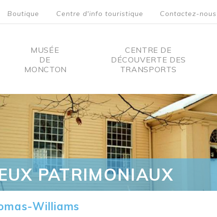
Boutique
Centre d'info touristique
Contactez-nous
MUSÉE
CENTRE DE
DE
DÉCOUVERTE DES
MONCTON
TRANSPORTS
on
IEUX PATRIMONIAUX
omas-Williams