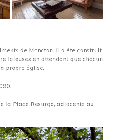
iments de Moncton. Il a été construit
 religieuses en attendant que chacun
a propre église.
990.
 de la Place Resurgo, adjacente au