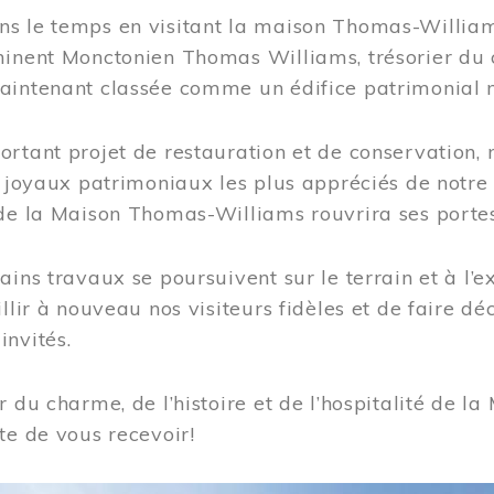
s le temps en visitant la maison Thomas-Williams
inent Monctonien Thomas Williams, trésorier du c
aintenant classée comme un édifice patrimonial 
ortant projet de restauration et de conservation
es joyaux patrimoniaux les plus appréciés de not
de la Maison Thomas-Williams rouvrira ses portes
ains travaux se poursuivent sur le terrain et à l’e
illir à nouveau nos visiteurs fidèles et de faire dé
nvités.
r du charme, de l’histoire et de l’hospitalité de
te de vous recevoir!