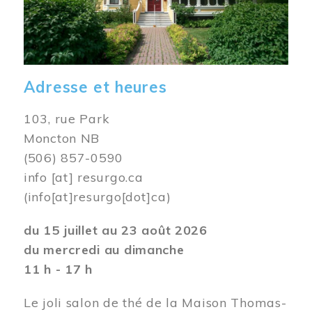
Adresse et heures
103, rue Park
Moncton NB
(506) 857-0590
info
[at]
resurgo.ca
(info[at]resurgo[dot]ca)
du 15 juillet au 23 août 2026
du mercredi au dimanche
11 h - 17 h
Le joli salon de thé de la Maison Thomas-