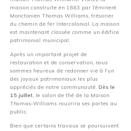
maison construite en 1883 par l’éminent
Monctonien Thomas Williams, trésorier
du chemin de fer Intercolonial. La maison
est maintenant classée comme un édifice
patrimonial municipal.
Après un important projet de
restauration et de conservation, nous
sommes heureux de redonner vie à l’un
des joyaux patrimoniaux les plus
appréciés de notre communauté.
Dès le
15 juillet
, le salon de thé de la Maison
Thomas-Williams rouvrira ses portes au
public.
Bien que certains travaux se poursuivent