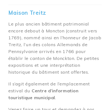
Maison Treitz
Le plus ancien bâtiment patrimonial
encore debout à Moncton (construit vers
1769), nommé ainsi en l’honneur de Jacob
Treitz, l’un des colons Allemands de
Pennsylvanie arrivés en 1766 pour
établir le canton de Monckton. De petites
expositions et une interprétation
historique du bâtiment sont offertes.
Il s’agit également de l’emplacement
estival du
Centre d’information
touristique municipal
.
Venez faire un tour et demandez à nos