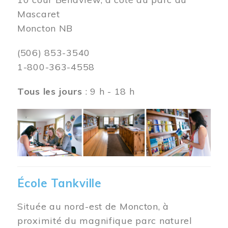
Mascaret
Moncton NB
(506) 853-3540
1-800-363-4558
Tous les jours
: 9 h - 18 h
Image
École Tankville
Située au nord-est de Moncton, à
proximité du magnifique parc naturel