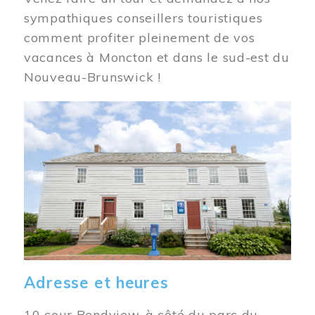
sympathiques conseillers touristiques
comment profiter pleinement de vos
vacances à Moncton et dans le sud-est du
Nouveau-Brunswick !
Image
Adresse et heures
10 cour Bendview, à côté du parc du