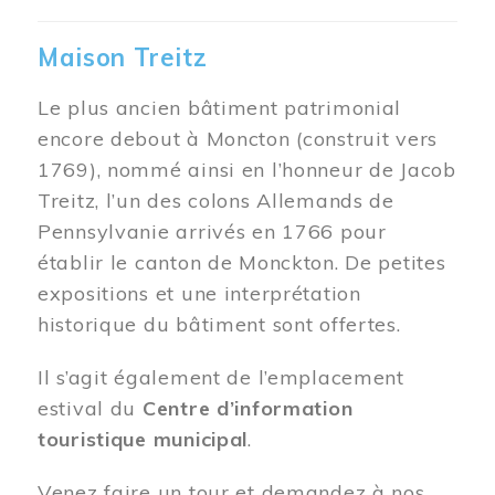
Maison Treitz
Le plus ancien bâtiment patrimonial
encore debout à Moncton (construit vers
1769), nommé ainsi en l’honneur de Jacob
Treitz, l’un des colons Allemands de
Pennsylvanie arrivés en 1766 pour
établir le canton de Monckton. De petites
expositions et une interprétation
historique du bâtiment sont offertes.
Il s’agit également de l’emplacement
estival du
Centre d’information
touristique municipal
.
Venez faire un tour et demandez à nos