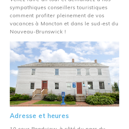
sympathiques conseillers touristiques
comment profiter pleinement de vos
vacances à Moncton et dans le sud-est du
Nouveau-Brunswick !
Image
Adresse et heures
10 cour Bendview, à côté du parc du