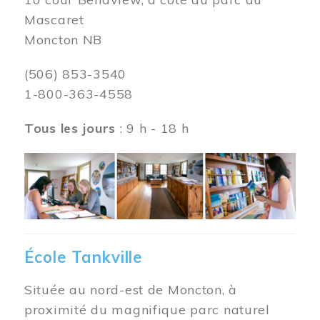
Mascaret
Moncton NB
(506) 853-3540
1-800-363-4558
Tous les jours
: 9 h - 18 h
Image
École Tankville
Située au nord-est de Moncton, à
proximité du magnifique parc naturel