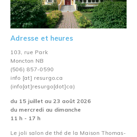
Adresse et heures
103, rue Park
Moncton NB
(506) 857-0590
info
[at]
resurgo.ca
(info[at]resurgo[dot]ca)
du 15 juillet au 23 août 2026
du mercredi au dimanche
11 h - 17 h
Le joli salon de thé de la Maison Thomas-