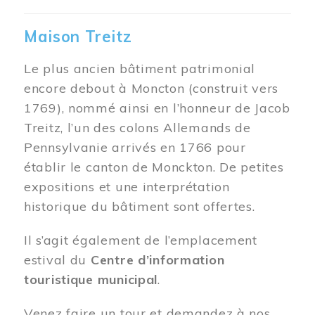
Maison Treitz
Le plus ancien bâtiment patrimonial
encore debout à Moncton (construit vers
1769), nommé ainsi en l’honneur de Jacob
Treitz, l’un des colons Allemands de
Pennsylvanie arrivés en 1766 pour
établir le canton de Monckton. De petites
expositions et une interprétation
historique du bâtiment sont offertes.
Il s’agit également de l’emplacement
estival du
Centre d’information
touristique municipal
.
Venez faire un tour et demandez à nos