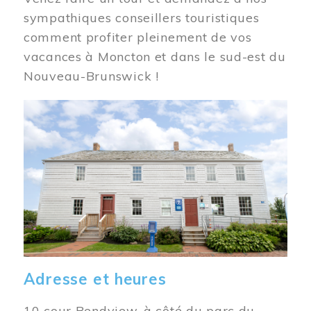
sympathiques conseillers touristiques
comment profiter pleinement de vos
vacances à Moncton et dans le sud-est du
Nouveau-Brunswick !
Image
Adresse et heures
10 cour Bendview, à côté du parc du