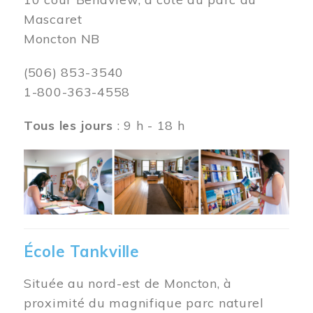
Mascaret
Moncton NB
(506) 853-3540
1-800-363-4558
Tous les jours
: 9 h - 18 h
Image
École Tankville
Située au nord-est de Moncton, à
proximité du magnifique parc naturel