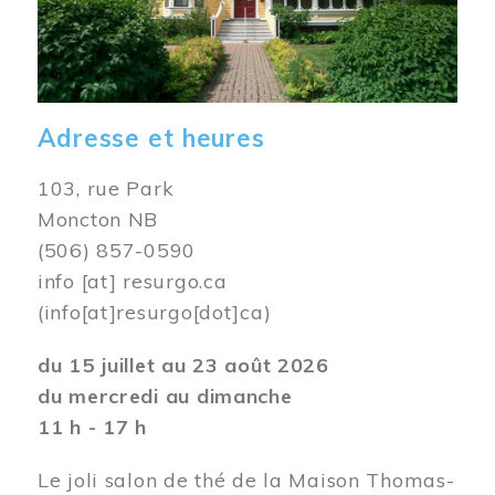
Adresse et heures
103, rue Park
Moncton NB
(506) 857-0590
info
[at]
resurgo.ca
(info[at]resurgo[dot]ca)
du 15 juillet au 23 août 2026
du mercredi au dimanche
11 h - 17 h
Le joli salon de thé de la Maison Thomas-