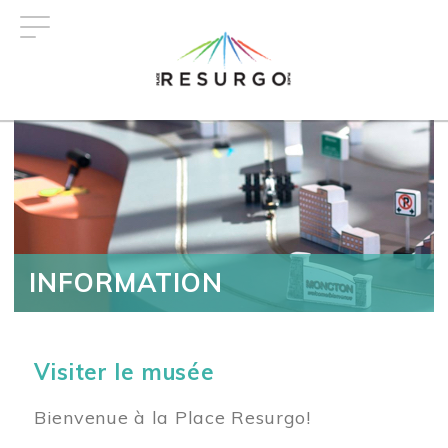
Aller
au
contenu
principal
INFORMATION
Visiter le musée
Bienvenue à la Place Resurgo!