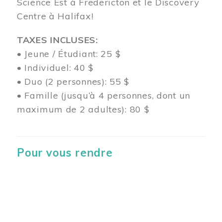
Science Est à Fredericton et le Discovery
Centre à Halifax!
TAXES INCLUSES:
• Jeune / Étudiant: 25 $
• Individuel: 40 $
• Duo (2 personnes): 55 $
• Famille (jusqu’à 4 personnes, dont un
maximum de 2 adultes): 80 $
Pour vous rendre