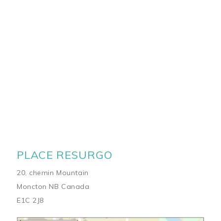
PLACE RESURGO
20, chemin Mountain
Moncton NB Canada
E1C 2J8