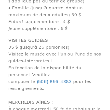
s'applique pas au tarif de groupe)
• Famille (jusqu’à quatre, dont un
maximum de deux adultes) 30 $
Enfant supplémentaire : 4 $
Jeune supplémentaire : 6 $
VISITES GUIDÉES
35 $ (jusqu'à 25 personnes)
Visitez le musée avec l'un ou l'une de nos
guides-interprètes !
En fonction de la disponibilité du
personnel.
Veuillez
composer
le
(506) 856-4383
pour les
renseignements.
MERCREDIS AÎNÉS :
À chaque mercredi, 50 % de rabais sur le