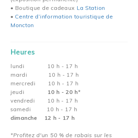
• Boutique de cadeaux
La Station
•
Centre d’information touristique de
Moncton
Heures
lundi 10 h - 17 h
mardi 10 h - 17 h
mercredi 10 h - 17 h
jeudi
10 h - 20 h*
vendredi 10 h - 17 h
samedi 10 h - 17 h
dimanche 12 h - 17 h
*Profitez d'un 50 % de rabais sur les