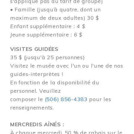
s'applique pas au tarif de groupe)
• Famille (jusqu’à quatre, dont un
maximum de deux adultes) 30 $
Enfant supplémentaire : 4 $
Jeune supplémentaire : 6 $
VISITES GUIDÉES
35 $ (jusqu'à 25 personnes)
Visitez le musée avec l'un ou l'une de nos
guides-interprètes !
En fonction de la disponibilité du
personnel.
Veuillez
composer
le
(506) 856-4383
pour les
renseignements.
MERCREDIS AÎNÉS :
À chaque mercredi, 50 % de rabais sur le