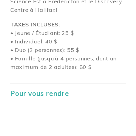
Science Est à Fredericton et le Discovery
Centre à Halifax!
TAXES INCLUSES:
• Jeune / Étudiant: 25 $
• Individuel: 40 $
• Duo (2 personnes): 55 $
• Famille (jusqu’à 4 personnes, dont un
maximum de 2 adultes): 80 $
Pour vous rendre