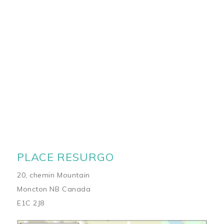
PLACE RESURGO
20, chemin Mountain
Moncton NB Canada
E1C 2J8