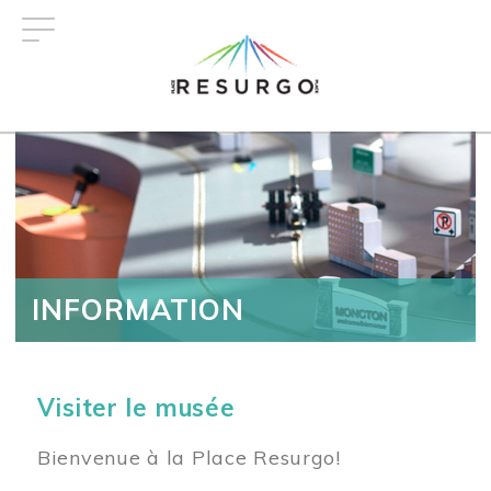
Aller
au
contenu
principal
INFORMATION
Visiter le musée
Bienvenue à la Place Resurgo!