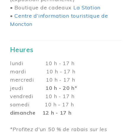
• Boutique de cadeaux
La Station
•
Centre d’information touristique de
Moncton
Heures
lundi 10 h - 17 h
mardi 10 h - 17 h
mercredi 10 h - 17 h
jeudi
10 h - 20 h*
vendredi 10 h - 17 h
samedi 10 h - 17 h
dimanche 12 h - 17 h
*Profitez d'un 50 % de rabais sur les