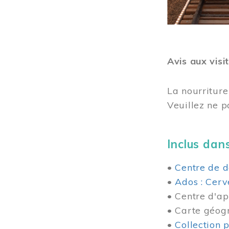
Avis aux visi
La nourriture
Veuillez ne p
Inclus dans
•
Centre de d
•
Ados : Cerv
• Centre d'ap
• Carte géog
•
Collection 