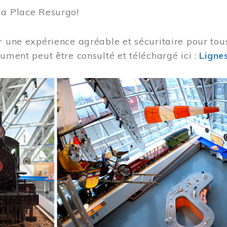
la Place Resurgo!
r une expérience agréable et sécuritaire pour tou
cument peut être consulté et téléchargé ici :
Lignes