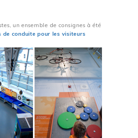
stes, un ensemble de consignes à été
 de conduite pour les visiteurs