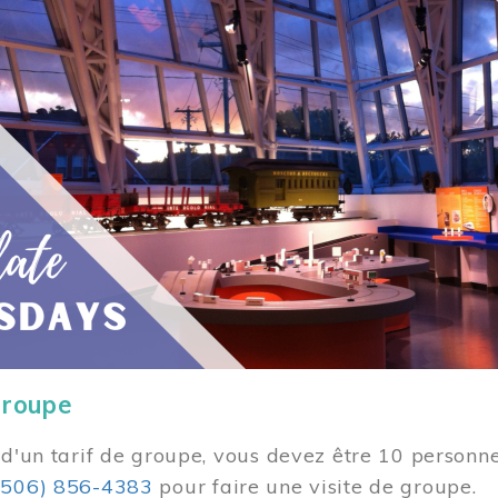
groupe
 d'un tarif de groupe, vous devez être 10 personne
(506) 856-4383
pour faire une visite de groupe.