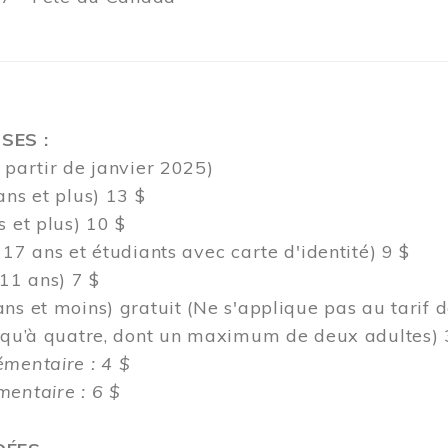
SES :
 partir de janvier 2025)
ans et plus) 13 $
s et plus) 10 $
 17 ans et étudiants avec carte d'identité) 9 $
 11 ans) 7 $
ns et moins) gratuit (Ne s'applique pas au tarif 
usqu’à quatre, dont un maximum de deux adultes) 
émentaire : 4 $
entaire : 6 $