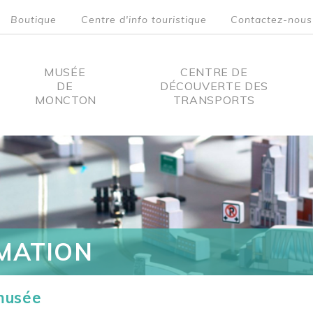
Boutique
Centre d'info touristique
Contactez-nous
MUSÉE
CENTRE DE
DE
DÉCOUVERTE DES
MONCTON
TRANSPORTS
on
MATION
 musée