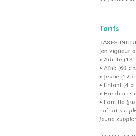
Tarifs
TAXES INCLU
(en vigueur à
• Adulte (18 
• Aîné (60 an
• Jeune (12 à
• Enfant (4 à
• Bambin (3 a
• Famille (j
Enfant suppl
Jeune supplém