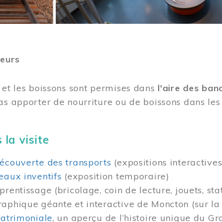
teurs
 et les boissons sont permises dans
l'aire des ban
as apporter de nourriture ou de boissons dans les 
 la visite
écouverte des transports
(expositions interactives
eaux inventifs
(exposition temporaire)
prentissage (bricolage, coin de lecture, jouets, sta
raphique géante et interactive de Moncton (sur l
patrimoniale
, un aperçu de l’histoire unique du G