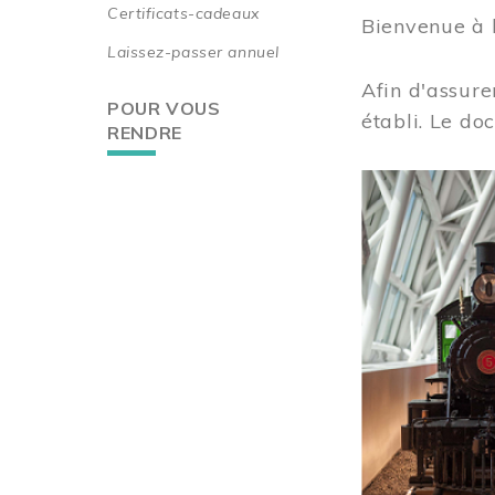
Certificats-cadeaux
Bienvenue à 
Laissez-passer annuel
Afin d'assure
POUR VOUS
établi. Le do
RENDRE
Image