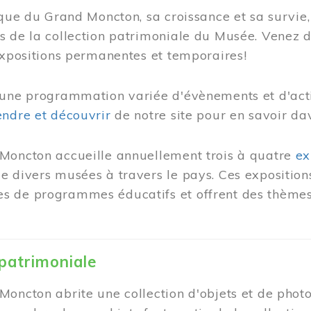
ique du Grand Moncton, sa croissance et sa survie, 
s de la collection patrimoniale du Musée. Venez 
expositions permanentes et temporaires!
une programmation variée d'évènements et d'activ
ndre et découvrir
de notre site pour en savoir da
Moncton accueille annuellement trois à quatre
ex
 divers musées à travers le pays. Ces expositions
 de programmes éducatifs et offrent des thèmes 
 patrimoniale
oncton abrite une collection d'objets et de photo