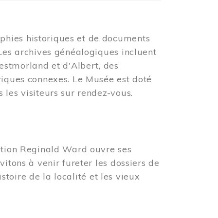
phies historiques et de documents
 Les archives généalogiques incluent
tmorland et d'Albert, des
oriques connexes. Le Musée est doté
 les visiteurs sur rendez-vous.
tation Reginald Ward ouvre ses
vitons à venir fureter les dossiers de
istoire de la localité et les vieux