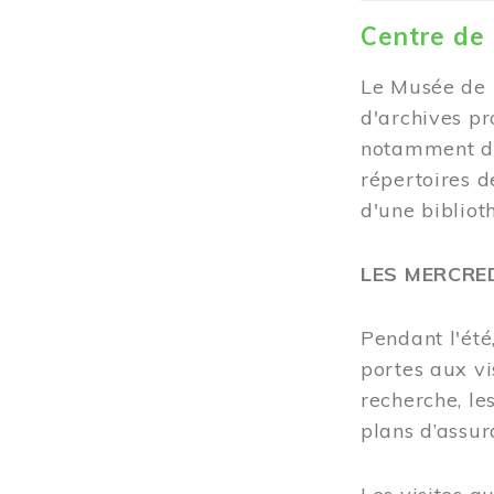
Centre de
Le Musée de 
d'archives pr
notamment de
répertoires d
d'une bibliot
LES MERCRE
Pendant l'été
portes aux vi
recherche, les
plans d’assur