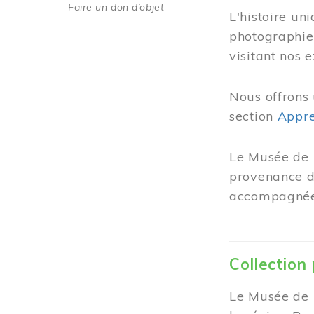
Faire un don d’objet
L'histoire un
photographie
visitant nos 
Nous offrons 
section
Appre
Le Musée de 
provenance de
accompagnées
Collection
Le Musée de M