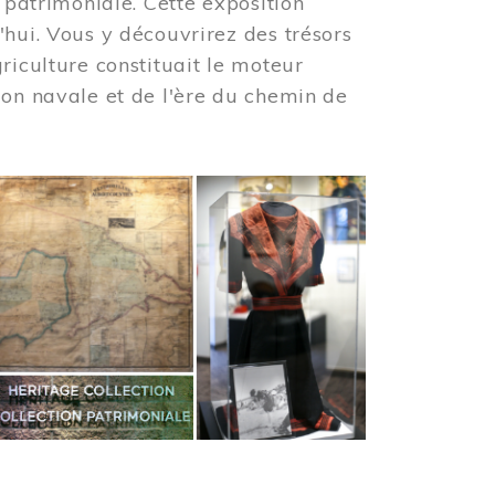
 patrimoniale. Cette exposition
'hui. Vous y découvrirez des trésors
riculture constituait le moteur
ion navale et de l'ère du chemin de