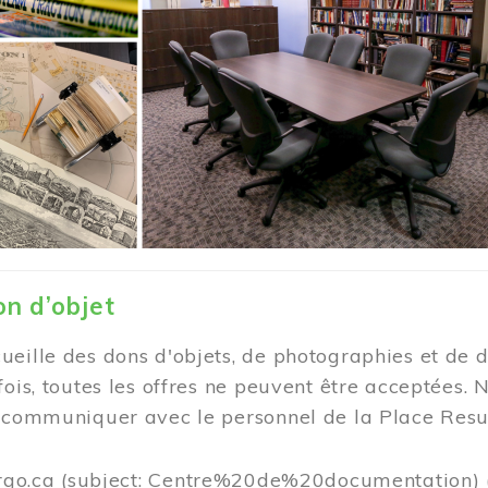
on d’objet
eille des dons d'objets, de photographies et de d
fois, toutes les offres ne peuvent être acceptée
e communiquer avec le personnel de la Place Resu
rgo.ca
(subject: Centre%20de%20documentation)