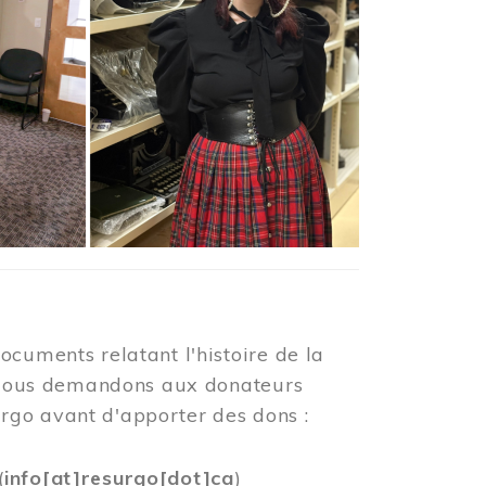
ocuments relatant l'histoire de la
s. Nous demandons aux donateurs
rgo avant d'apporter des dons :
(
info[at]resurgo[dot]ca
)