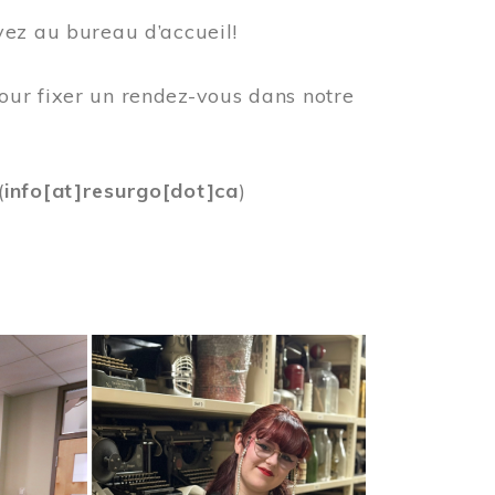
vez au bureau d’accueil!
our fixer un rendez-vous dans notre
(
info[at]resurgo[dot]ca
)