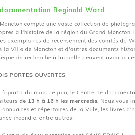
 documentation Reginald Ward
Moncton compte une vaste collection de photogra
opres à l'histoire de la région du Grand Moncton.
s exemplaires de recensement des comtés de Wes
e la Ville de Moncton et d'autres documents hist
hèque de recherche à laquelle peuvent avoir accès
DIS PORTES OUVERTES
, à partir du mois de juin, le Centre de documen
siteurs
de 13 h à 16 h les mercredis
. Nous vous in
 annuaires et répertoires de la Ville, les livres d’h
ance incendie, entre autres!