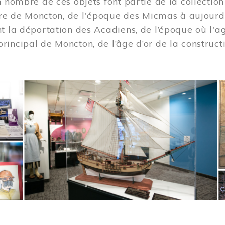
n nombre de ces objets font partie de la collection
oire de Moncton, de l'époque des Micmas à aujourd
t la déportation des Acadiens, de l’époque où l'ag
incipal de Moncton, de l’âge d’or de la construct