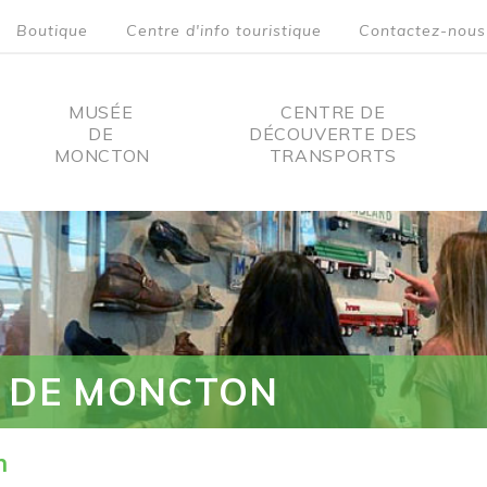
Boutique
Centre d'info touristique
Contactez-nous
MUSÉE
CENTRE DE
DE
DÉCOUVERTE DES
MONCTON
TRANSPORTS
on
 DE MONCTON
n