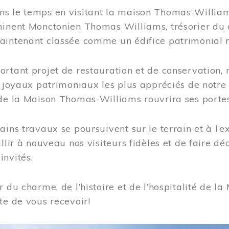
s le temps en visitant la maison Thomas-Williams
inent Monctonien Thomas Williams, trésorier du c
aintenant classée comme un édifice patrimonial 
ortant projet de restauration et de conservation
es joyaux patrimoniaux les plus appréciés de not
de la Maison Thomas-Williams rouvrira ses portes
ains travaux se poursuivent sur le terrain et à l’e
illir à nouveau nos visiteurs fidèles et de faire dé
nvités.
r du charme, de l’histoire et de l’hospitalité de
te de vous recevoir!