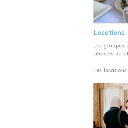
Locations
Les groupes 
séances de ph
Les locations
Image