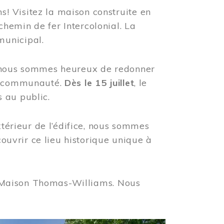
! Visitez la maison construite en
hemin de fer Intercolonial. La
municipal.
, nous sommes heureux de redonner
re communauté.
Dès le 15 juillet
, le
 au public.
xtérieur de l’édifice, nous sommes
couvrir ce lieu historique unique à
 la Maison Thomas-Williams. Nous