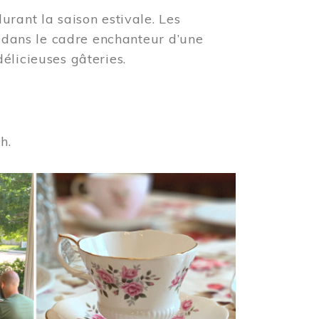
urant la saison estivale. Les
s dans le cadre enchanteur d’une
élicieuses gâteries.
 h.