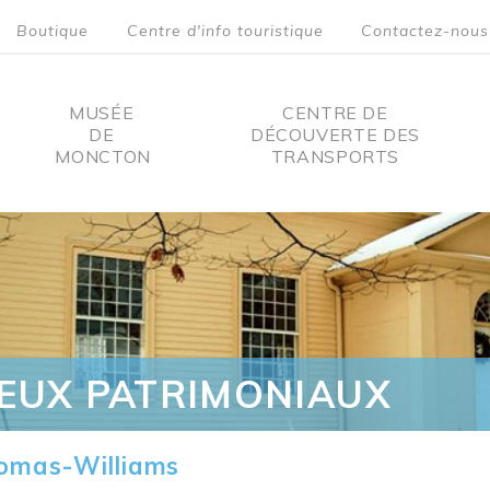
Boutique
Centre d'info touristique
Contactez-nous
MUSÉE
CENTRE DE
DE
DÉCOUVERTE DES
MONCTON
TRANSPORTS
on
IEUX PATRIMONIAUX
omas-Williams