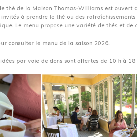
 de thé de la Maison Thomas-Williams est ouvert d
t invités à prendre le thé ou des rafraîchissement
ique. Le menu propose une variété de thés et de d
ur consulter le menu de la saison 2026.
uidées par voie de dons sont offertes de 10 h à 18