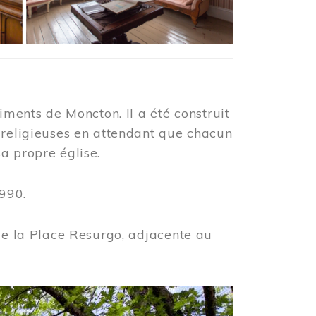
iments de Moncton. Il a été construit
 religieuses en attendant que chacun
a propre église.
990.
 de la Place Resurgo, adjacente au