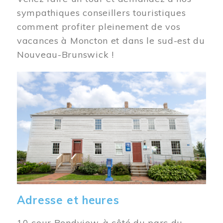
sympathiques conseillers touristiques
comment profiter pleinement de vos
vacances à Moncton et dans le sud-est du
Nouveau-Brunswick !
Image
Adresse et heures
10 cour Bendview, à côté du parc du