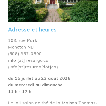
Adresse et heures
103, rue Park
Moncton NB
(506) 857-0590
info
[at]
resurgo.ca
(info[at]resurgo[dot]ca)
du 15 juillet au 23 août 2026
du mercredi au dimanche
11 h - 17 h
Le joli salon de thé de la Maison Thomas-