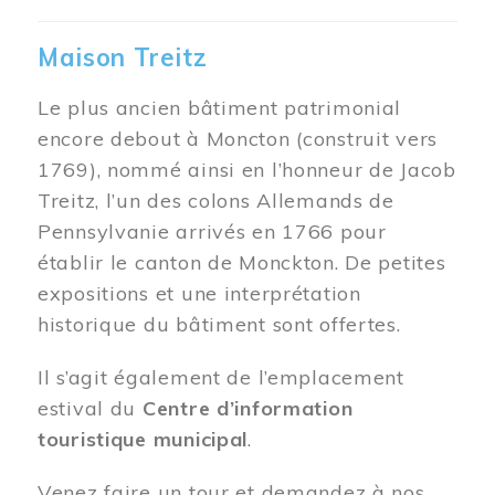
Maison Treitz
Le plus ancien bâtiment patrimonial
encore debout à Moncton (construit vers
1769), nommé ainsi en l’honneur de Jacob
Treitz, l’un des colons Allemands de
Pennsylvanie arrivés en 1766 pour
établir le canton de Monckton. De petites
expositions et une interprétation
historique du bâtiment sont offertes.
Il s’agit également de l’emplacement
estival du
Centre d’information
touristique municipal
.
Venez faire un tour et demandez à nos