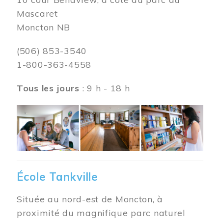
Mascaret
Moncton NB
(506) 853-3540
1-800-363-4558
Tous les jours
: 9 h - 18 h
Image
École Tankville
Située au nord-est de Moncton, à
proximité du magnifique parc naturel