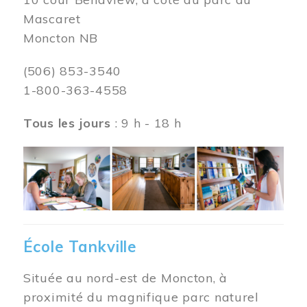
Mascaret
Moncton NB
(506) 853-3540
1-800-363-4558
Tous les jours
: 9 h - 18 h
Image
École Tankville
Située au nord-est de Moncton, à
proximité du magnifique parc naturel