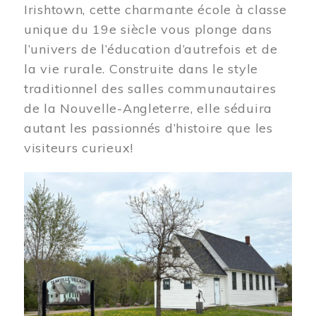
Irishtown, cette charmante école à classe
unique du 19e siècle vous plonge dans
l’univers de l’éducation d’autrefois et de
la vie rurale. Construite dans le style
traditionnel des salles communautaires
de la Nouvelle-Angleterre, elle séduira
autant les passionnés d’histoire que les
visiteurs curieux!
Image