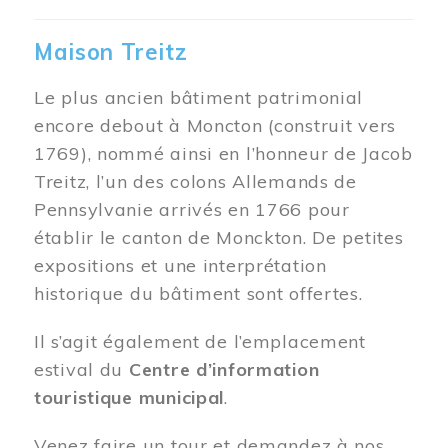
Maison Treitz
Le plus ancien bâtiment patrimonial
encore debout à Moncton (construit vers
1769), nommé ainsi en l’honneur de Jacob
Treitz, l’un des colons Allemands de
Pennsylvanie arrivés en 1766 pour
établir le canton de Monckton. De petites
expositions et une interprétation
historique du bâtiment sont offertes.
Il s’agit également de l’emplacement
estival du
Centre d’information
touristique municipal
.
Venez faire un tour et demandez à nos