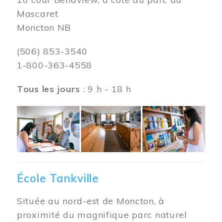
Mascaret
Moncton NB
(506) 853-3540
1-800-363-4558
Tous les jours
: 9 h - 18 h
Image
École Tankville
Située au nord-est de Moncton, à
proximité du magnifique parc naturel