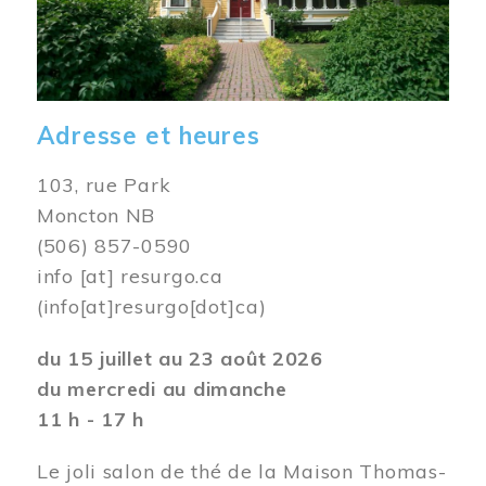
Adresse et heures
103, rue Park
Moncton NB
(506) 857-0590
info
[at]
resurgo.ca
(info[at]resurgo[dot]ca)
du 15 juillet au 23 août 2026
du mercredi au dimanche
11 h - 17 h
Le joli salon de thé de la Maison Thomas-