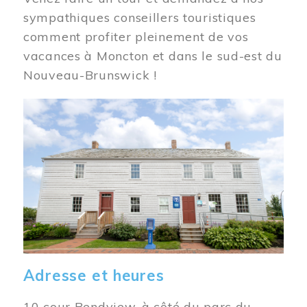
sympathiques conseillers touristiques
comment profiter pleinement de vos
vacances à Moncton et dans le sud-est du
Nouveau-Brunswick !
Image
Adresse et heures
10 cour Bendview, à côté du parc du