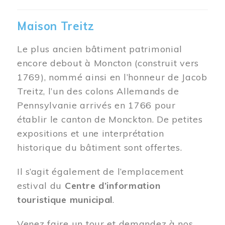
Maison Treitz
Le plus ancien bâtiment patrimonial
encore debout à Moncton (construit vers
1769), nommé ainsi en l’honneur de Jacob
Treitz, l’un des colons Allemands de
Pennsylvanie arrivés en 1766 pour
établir le canton de Monckton. De petites
expositions et une interprétation
historique du bâtiment sont offertes.
Il s’agit également de l’emplacement
estival du
Centre d’information
touristique municipal
.
Venez faire un tour et demandez à nos