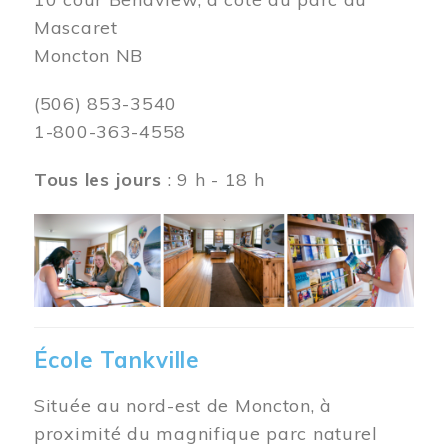
Mascaret
Moncton NB
(506) 853-3540
1-800-363-4558
Tous les jours
: 9 h - 18 h
Image
École Tankville
Située au nord-est de Moncton, à
proximité du magnifique parc naturel