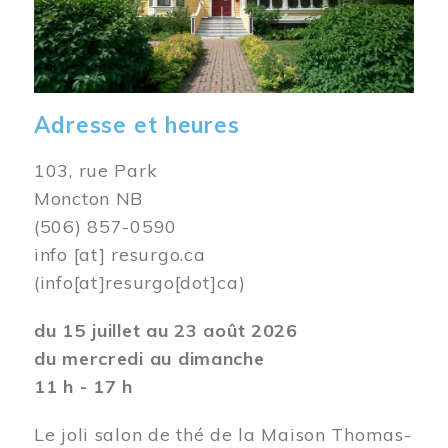
Adresse et heures
103, rue Park
Moncton NB
(506) 857-0590
info
[at]
resurgo.ca
(info[at]resurgo[dot]ca)
du 15 juillet au 23 août 2026
du mercredi au dimanche
11 h - 17 h
Le joli salon de thé de la Maison Thomas-