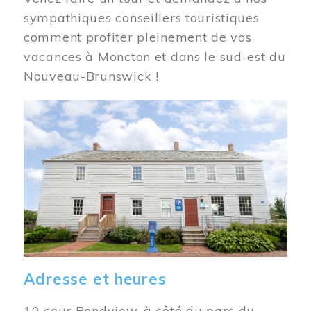
sympathiques conseillers touristiques
comment profiter pleinement de vos
vacances à Moncton et dans le sud-est du
Nouveau-Brunswick !
Image
Adresse et heures
10 cour Bendview, à côté du parc du