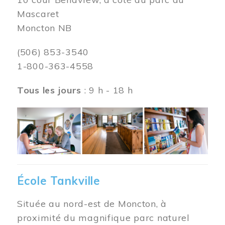
Mascaret
Moncton NB
(506) 853-3540
1-800-363-4558
Tous les jours
: 9 h - 18 h
Image
École Tankville
Située au nord-est de Moncton, à
proximité du magnifique parc naturel