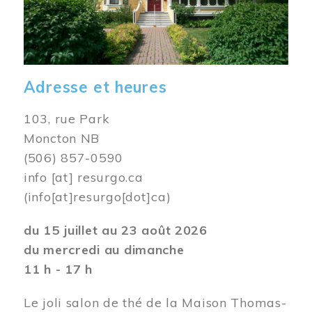
Adresse et heures
103, rue Park
Moncton NB
(506) 857-0590
info
[at]
resurgo.ca
(info[at]resurgo[dot]ca)
du 15 juillet au 23 août 2026
du mercredi au dimanche
11 h - 17 h
Le joli salon de thé de la Maison Thomas-