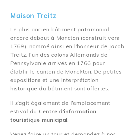
Maison Treitz
Le plus ancien bâtiment patrimonial
encore debout à Moncton (construit vers
1769), nommé ainsi en l’honneur de Jacob
Treitz, l’un des colons Allemands de
Pennsylvanie arrivés en 1766 pour
établir le canton de Monckton. De petites
expositions et une interprétation
historique du bâtiment sont offertes.
Il s’agit également de l’emplacement
estival du
Centre d’information
touristique municipal
.
Venez faire un tour et demandez à nos