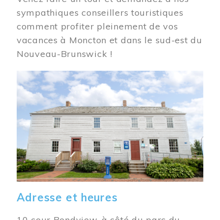
sympathiques conseillers touristiques
comment profiter pleinement de vos
vacances à Moncton et dans le sud-est du
Nouveau-Brunswick !
Image
Adresse et heures
10 cour Bendview, à côté du parc du