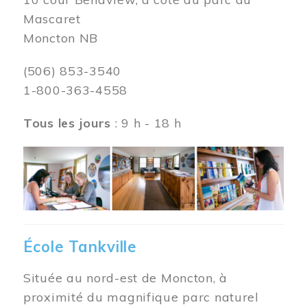
Mascaret
Moncton NB
(506) 853-3540
1-800-363-4558
Tous les jours
: 9 h - 18 h
Image
École Tankville
Située au nord-est de Moncton, à
proximité du magnifique parc naturel