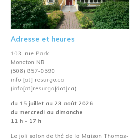
Adresse et heures
103, rue Park
Moncton NB
(506) 857-0590
info
[at]
resurgo.ca
(info[at]resurgo[dot]ca)
du 15 juillet au 23 août 2026
du mercredi au dimanche
11 h - 17 h
Le joli salon de thé de la Maison Thomas-