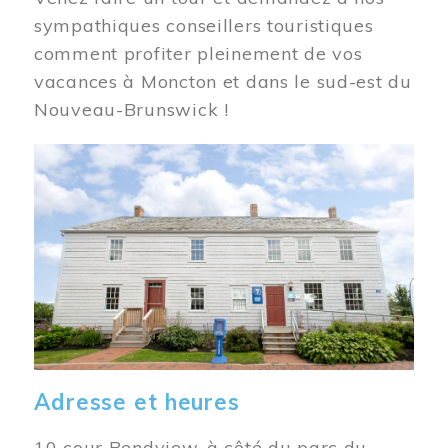
sympathiques conseillers touristiques
comment profiter pleinement de vos
vacances à Moncton et dans le sud-est du
Nouveau-Brunswick !
Image
Adresse et heures
10 cour Bendview, à côté du parc du