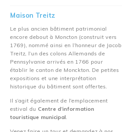
Maison Treitz
Le plus ancien bâtiment patrimonial
encore debout à Moncton (construit vers
1769), nommé ainsi en l’honneur de Jacob
Treitz, l’un des colons Allemands de
Pennsylvanie arrivés en 1766 pour
établir le canton de Monckton. De petites
expositions et une interprétation
historique du bâtiment sont offertes.
Il s’agit également de l’emplacement
estival du
Centre d’information
touristique municipal
.
Venez faire un tour et demandez à nos