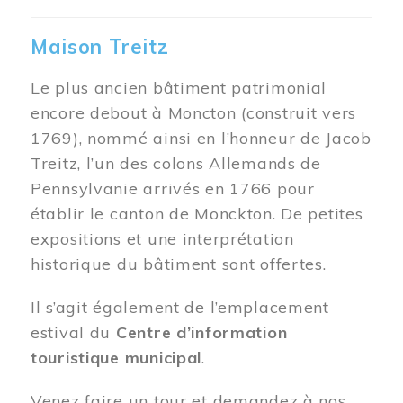
Maison Treitz
Le plus ancien bâtiment patrimonial
encore debout à Moncton (construit vers
1769), nommé ainsi en l’honneur de Jacob
Treitz, l’un des colons Allemands de
Pennsylvanie arrivés en 1766 pour
établir le canton de Monckton. De petites
expositions et une interprétation
historique du bâtiment sont offertes.
Il s’agit également de l’emplacement
estival du
Centre d’information
touristique municipal
.
Venez faire un tour et demandez à nos