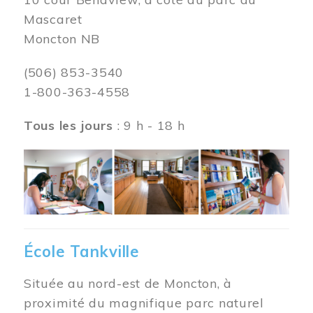
Mascaret
Moncton NB
(506) 853-3540
1-800-363-4558
Tous les jours
: 9 h - 18 h
Image
École Tankville
Située au nord-est de Moncton, à
proximité du magnifique parc naturel