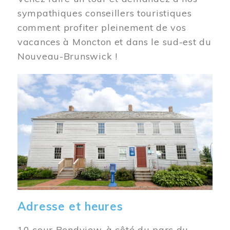
sympathiques conseillers touristiques
comment profiter pleinement de vos
vacances à Moncton et dans le sud-est du
Nouveau-Brunswick !
Image
Adresse et heures
10 cour Bendview, à côté du parc du