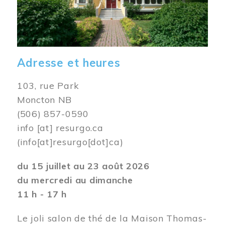
Adresse et heures
103, rue Park
Moncton NB
(506) 857-0590
info
[at]
resurgo.ca
(info[at]resurgo[dot]ca)
du 15 juillet au 23 août 2026
du mercredi au dimanche
11 h - 17 h
Le joli salon de thé de la Maison Thomas-