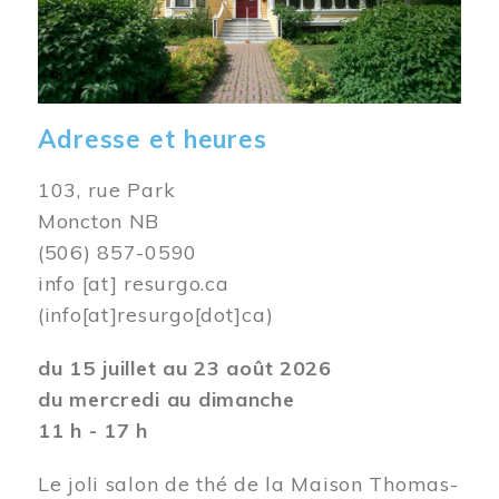
Adresse et heures
103, rue Park
Moncton NB
(506) 857-0590
info
[at]
resurgo.ca
(info[at]resurgo[dot]ca)
du 15 juillet au 23 août 2026
du mercredi au dimanche
11 h - 17 h
Le joli salon de thé de la Maison Thomas-