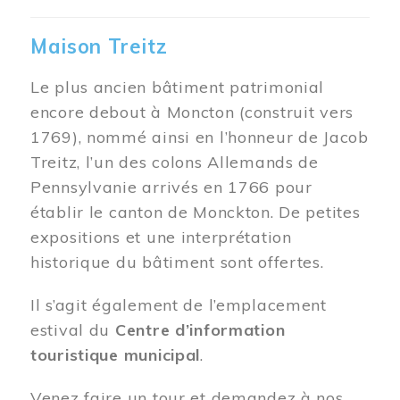
Maison Treitz
Le plus ancien bâtiment patrimonial
encore debout à Moncton (construit vers
1769), nommé ainsi en l’honneur de Jacob
Treitz, l’un des colons Allemands de
Pennsylvanie arrivés en 1766 pour
établir le canton de Monckton. De petites
expositions et une interprétation
historique du bâtiment sont offertes.
Il s’agit également de l’emplacement
estival du
Centre d’information
touristique municipal
.
Venez faire un tour et demandez à nos