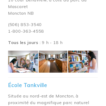
Mascaret
Moncton NB
(506) 853-3540
1-800-363-4558
Tous les jours
: 9 h - 18 h
Image
École Tankville
Située au nord-est de Moncton, à
proximité du magnifique parc naturel