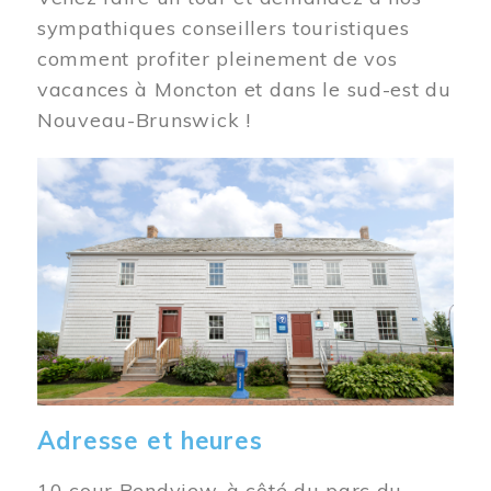
sympathiques conseillers touristiques
comment profiter pleinement de vos
vacances à Moncton et dans le sud-est du
Nouveau-Brunswick !
Image
Adresse et heures
10 cour Bendview, à côté du parc du