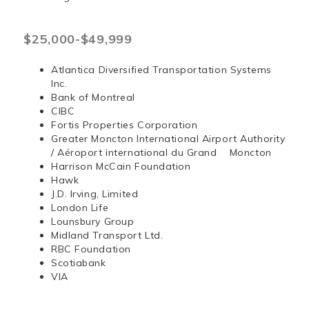
$25,000-$49,999
Atlantica Diversified Transportation Systems
Inc.
Bank of Montreal
CIBC
Fortis Properties Corporation
Greater Moncton International Airport Authority
/ Aéroport international du Grand Moncton
Harrison McCain Foundation
Hawk
J.D. Irving, Limited
London Life
Lounsbury Group
Midland Transport Ltd.
RBC Foundation
Scotiabank
VIA