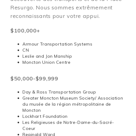
Resurgo. Nous sommes extrêmement
reconnaissants pour votre appui.
$100,000+
Armour Transportation Systems
CN
Leslie and Jon Manship
Moncton Union Centre
$50,000-$99,999
Day & Ross Transportation Group
Greater Moncton Museum Society/ Association
du musée de la région métropolitaine de
Moncton
Lockhart Foundation
Les Religieuses de Notre-Dame-du-Sacré-
Coeur
Reginald Ward