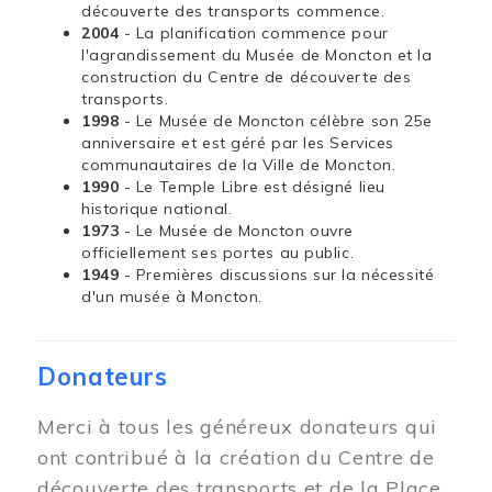
découverte des transports commence.
2004
- La planification commence pour
l'agrandissement du Musée de Moncton et la
construction du Centre de découverte des
transports.
1998
- Le Musée de Moncton célèbre son 25e
anniversaire et est géré par les Services
communautaires de la Ville de Moncton.
1990
- Le Temple Libre est désigné lieu
historique national.
1973
- Le Musée de Moncton ouvre
officiellement ses portes au public.
1949
- Premières discussions sur la nécessité
d'un musée à Moncton.
Donateurs
Merci à tous les généreux donateurs qui
ont contribué à la création du Centre de
découverte des transports et de la Place