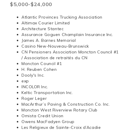
$5,000-$24,000
Atlantic Provinces Trucking Association
Altimax Courier Limited
Architecture Stantec
Assurance Goguen Champlain Insurance Inc.
James A. Barnes Memorial
Casino New-Nouveau-Brunswick
CN Pensioners Association Moncton Council #1
/ Association de retraités du CN
Moncton Council #1
H. Reuben Cohen
Dooly's Inc.
exp
INCOLOR Inc.
Keltic Transportation Inc.
Roger Leger
MacArthur’s Paving & Construction Co. Inc.
Moncton West Riverview Rotary Club
Omista Credit Union
Owens MacFadyen Group
Les Religieux de Sainte-Croix d’Acadie