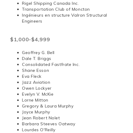
Rigel Shipping Canada Inc.
Transportation Club of Moncton
Ingénieurs en structure Valron Structural
Engineers
$1,000-$4,999
Geoffrey G. Bell
Dale T. Briggs
Consolidated Fastfrate Inc.
Shane Esson
Eva Fleck
Jazz Aviation
Owen Lockyer
Evelyn V. McKie
Lorne Mitton
Gregory & Laura Murphy
Joyce Murphy
Jean Robert Nolet
Barbara Steeves Oatway
Lourdes O'Reilly