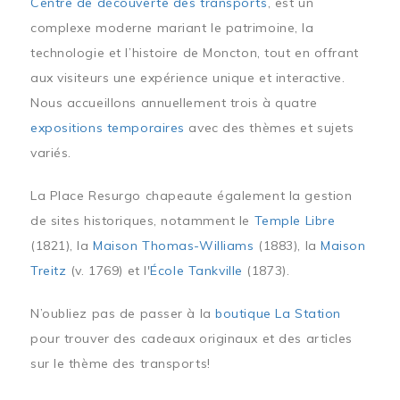
Centre de découverte des transports
, est un
complexe moderne mariant le patrimoine, la
technologie et l’histoire de Moncton, tout en offrant
aux visiteurs une expérience unique et interactive.
Nous accueillons annuellement trois à quatre
expositions temporaires
avec des thèmes et sujets
variés.
La Place Resurgo chapeaute également la gestion
de sites historiques, notamment le
Temple Libre
(1821), la
Maison Thomas-Williams
(1883), la
Maison
Treitz
(v. 1769) et l'
École Tankville
(1873).
N’oubliez pas de passer à la
boutique La Station
pour trouver des cadeaux originaux et des articles
sur le thème des transports!