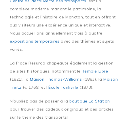
Centre de découverte des transports
, est un
complexe moderne mariant le patrimoine, la
technologie et l’histoire de Moncton, tout en offrant
aux visiteurs une expérience unique et interactive.
Nous accueillons annuellement trois à quatre
expositions temporaires
avec des thèmes et sujets
variés.
La Place Resurgo chapeaute également la gestion
de sites historiques, notamment le
Temple Libre
(1821), la
Maison Thomas-Williams
(1883), la
Maison
Treitz
(v. 1769) et l'
École Tankville
(1873).
N’oubliez pas de passer à la
boutique La Station
pour trouver des cadeaux originaux et des articles
sur le thème des transports!