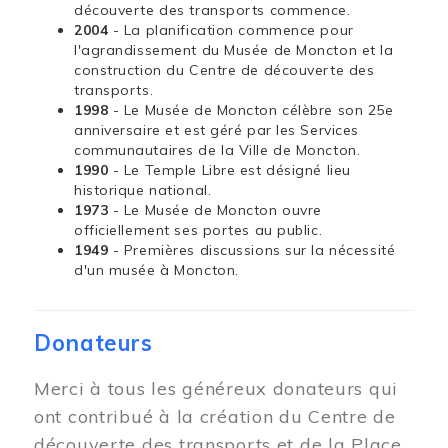
découverte des transports commence.
2004
- La planification commence pour
l'agrandissement du Musée de Moncton et la
construction du Centre de découverte des
transports.
1998
- Le Musée de Moncton célèbre son 25e
anniversaire et est géré par les Services
communautaires de la Ville de Moncton.
1990
- Le Temple Libre est désigné lieu
historique national.
1973
- Le Musée de Moncton ouvre
officiellement ses portes au public.
1949
- Premières discussions sur la nécessité
d'un musée à Moncton.
Donateurs
Merci à tous les généreux donateurs qui
ont contribué à la création du Centre de
découverte des transports et de la Place