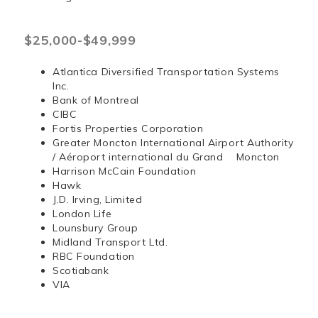
$25,000-$49,999
Atlantica Diversified Transportation Systems
Inc.
Bank of Montreal
CIBC
Fortis Properties Corporation
Greater Moncton International Airport Authority
/ Aéroport international du Grand Moncton
Harrison McCain Foundation
Hawk
J.D. Irving, Limited
London Life
Lounsbury Group
Midland Transport Ltd.
RBC Foundation
Scotiabank
VIA