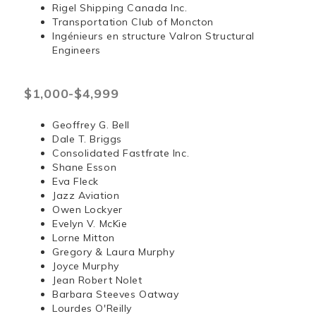
Rigel Shipping Canada Inc.
Transportation Club of Moncton
Ingénieurs en structure Valron Structural
Engineers
$1,000-$4,999
Geoffrey G. Bell
Dale T. Briggs
Consolidated Fastfrate Inc.
Shane Esson
Eva Fleck
Jazz Aviation
Owen Lockyer
Evelyn V. McKie
Lorne Mitton
Gregory & Laura Murphy
Joyce Murphy
Jean Robert Nolet
Barbara Steeves Oatway
Lourdes O'Reilly