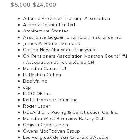
$5,000-$24,000
Atlantic Provinces Trucking Association
Altimax Courier Limited
Architecture Stantec
Assurance Goguen Champlain Insurance Inc.
James A. Barnes Memorial
Casino New-Nouveau-Brunswick
CN Pensioners Association Moncton Council #1
/ Association de retraités du CN
Moncton Council #1
H. Reuben Cohen
Dooly's Inc.
exp
INCOLOR Inc.
Keltic Transportation Inc.
Roger Leger
MacArthur’s Paving & Construction Co. Inc.
Moncton West Riverview Rotary Club
Omista Credit Union
Owens MacFadyen Group
Les Religieux de Sainte-Croix d’Acadie