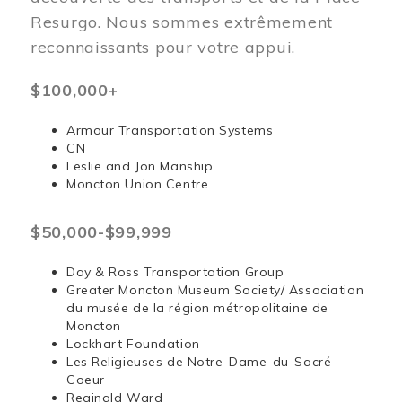
Resurgo. Nous sommes extrêmement
reconnaissants pour votre appui.
$100,000+
Armour Transportation Systems
CN
Leslie and Jon Manship
Moncton Union Centre
$50,000-$99,999
Day & Ross Transportation Group
Greater Moncton Museum Society/ Association
du musée de la région métropolitaine de
Moncton
Lockhart Foundation
Les Religieuses de Notre-Dame-du-Sacré-
Coeur
Reginald Ward