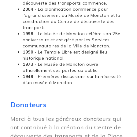
découverte des transports commence.
2004
- La planification commence pour
l'agrandissement du Musée de Moncton et la
construction du Centre de découverte des
transports.
1998
- Le Musée de Moncton célèbre son 25e
anniversaire et est géré par les Services
communautaires de la Ville de Moncton.
1990
- Le Temple Libre est désigné lieu
historique national.
1973
- Le Musée de Moncton ouvre
officiellement ses portes au public.
1949
- Premières discussions sur la nécessité
d'un musée à Moncton.
Donateurs
Merci à tous les généreux donateurs qui
ont contribué à la création du Centre de
découverte des transports et de la Place