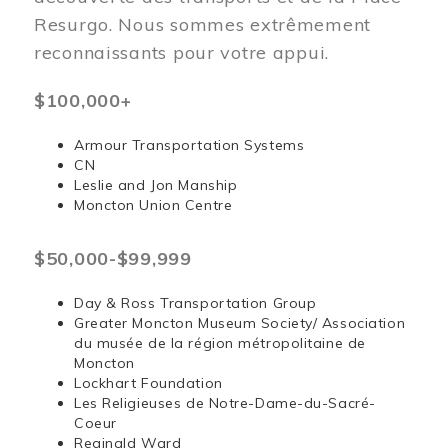
Resurgo. Nous sommes extrêmement
reconnaissants pour votre appui.
$100,000+
Armour Transportation Systems
CN
Leslie and Jon Manship
Moncton Union Centre
$50,000-$99,999
Day & Ross Transportation Group
Greater Moncton Museum Society/ Association
du musée de la région métropolitaine de
Moncton
Lockhart Foundation
Les Religieuses de Notre-Dame-du-Sacré-
Coeur
Reginald Ward