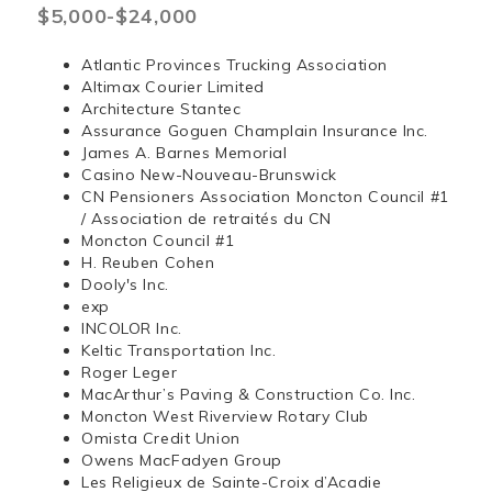
$5,000-$24,000
Atlantic Provinces Trucking Association
Altimax Courier Limited
Architecture Stantec
Assurance Goguen Champlain Insurance Inc.
James A. Barnes Memorial
Casino New-Nouveau-Brunswick
CN Pensioners Association Moncton Council #1
/ Association de retraités du CN
Moncton Council #1
H. Reuben Cohen
Dooly's Inc.
exp
INCOLOR Inc.
Keltic Transportation Inc.
Roger Leger
MacArthur’s Paving & Construction Co. Inc.
Moncton West Riverview Rotary Club
Omista Credit Union
Owens MacFadyen Group
Les Religieux de Sainte-Croix d’Acadie