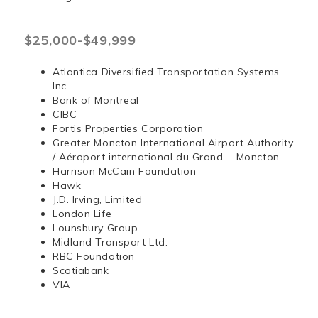
$25,000-$49,999
Atlantica Diversified Transportation Systems
Inc.
Bank of Montreal
CIBC
Fortis Properties Corporation
Greater Moncton International Airport Authority
/ Aéroport international du Grand Moncton
Harrison McCain Foundation
Hawk
J.D. Irving, Limited
London Life
Lounsbury Group
Midland Transport Ltd.
RBC Foundation
Scotiabank
VIA