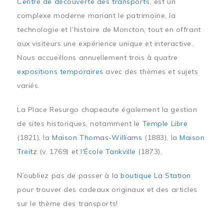
Centre de découverte des transports
, est un
complexe moderne mariant le patrimoine, la
technologie et l’histoire de Moncton, tout en offrant
aux visiteurs une expérience unique et interactive.
Nous accueillons annuellement trois à quatre
expositions temporaires
avec des thèmes et sujets
variés.
La Place Resurgo chapeaute également la gestion
de sites historiques, notamment le
Temple Libre
(1821), la
Maison Thomas-Williams
(1883), la
Maison
Treitz
(v. 1769) et l'
École Tankville
(1873).
N’oubliez pas de passer à la
boutique La Station
pour trouver des cadeaux originaux et des articles
sur le thème des transports!