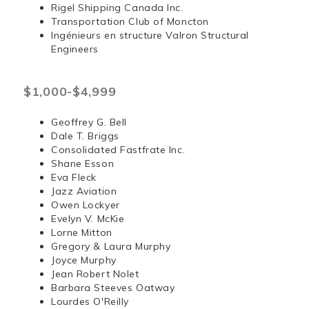
Rigel Shipping Canada Inc.
Transportation Club of Moncton
Ingénieurs en structure Valron Structural
Engineers
$1,000-$4,999
Geoffrey G. Bell
Dale T. Briggs
Consolidated Fastfrate Inc.
Shane Esson
Eva Fleck
Jazz Aviation
Owen Lockyer
Evelyn V. McKie
Lorne Mitton
Gregory & Laura Murphy
Joyce Murphy
Jean Robert Nolet
Barbara Steeves Oatway
Lourdes O'Reilly