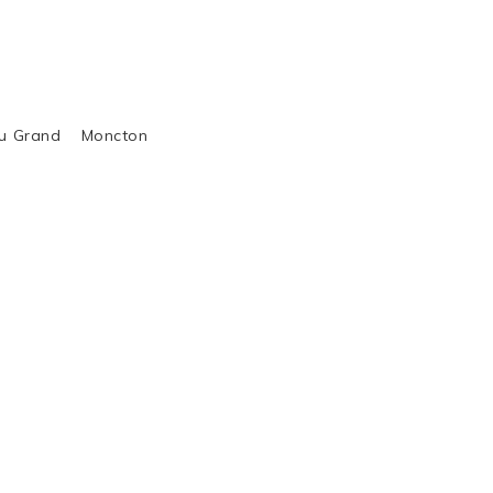
al du Grand Moncton