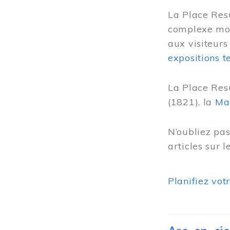
La Place Res
complexe mode
aux visiteurs
expositions 
La Place Res
(1821), la
Ma
N’oubliez pa
articles sur 
Planifiez vot