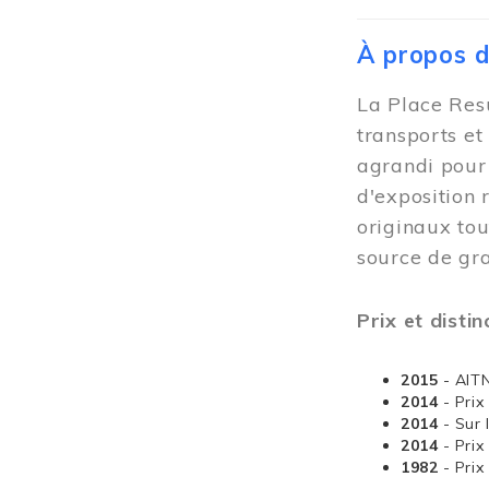
À propos 
La Place Resu
transports et
agrandi pour 
d'exposition 
originaux tou
source de gra
Prix et distin
2015
- AIT
2014
- Pri
2014
- Sur 
2014
- Pri
1982
- Pri