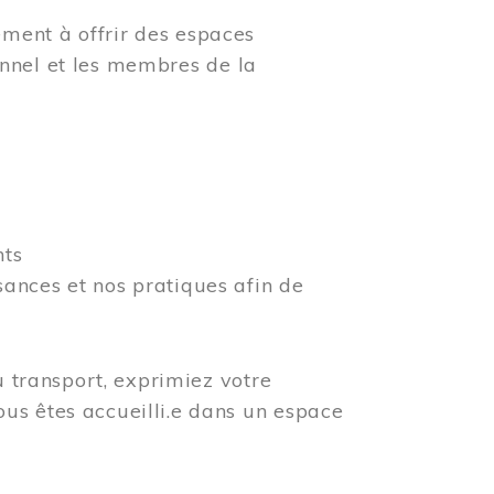
ment à offrir des espaces
rsonnel et les membres de la
nts
ances et nos pratiques afin de
u transport, exprimiez votre
us êtes accueilli.e dans un espace