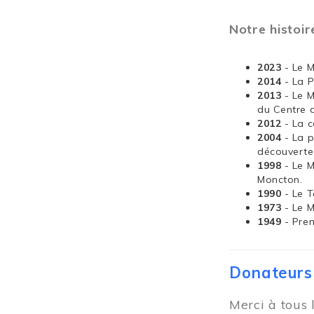
Notre histoir
2023
- Le 
2014
- La 
2013
- Le 
du Centre 
2012
- La 
2004
- La 
découverte
1998
- Le 
Moncton.
1990
- Le T
1973
- Le 
1949
- Pre
Donateurs
Merci à tous 