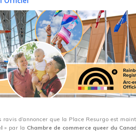
 Officiel
ravis d’annoncer que la Place Resurgo est mainten
el
» par la
Chambre de commerce queer du Cana