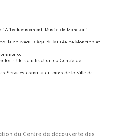
ion "Affectueusement, Musée de Moncton"
rgo, le nouveau siège du Musée de Moncton et
 commence.
cton et la construction du Centre de
les Services communautaires de la Ville de
éation du Centre de découverte des