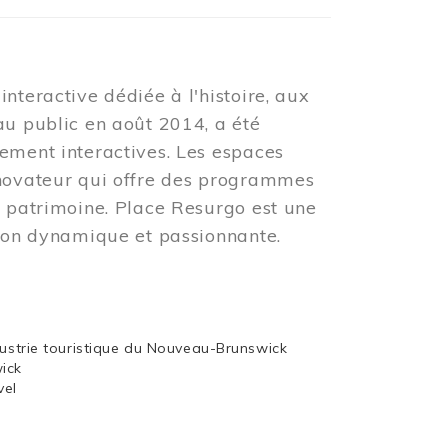
nteractive dédiée à l'histoire, aux
au public en août 2014, a été
ement interactives. Les espaces
nnovateur qui offre des programmes
u patrimoine. Place Resurgo est une
tion dynamique et passionnante.
dustrie touristique du Nouveau-Brunswick
wick
vel