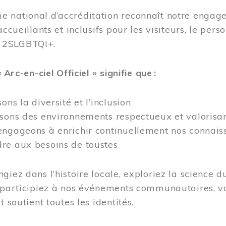
 national d’accréditation reconnaît notre engage
accueillants et inclusifs pour les visiteurs, le pe
 2SLGBTQI+.
« Arc-en-ciel Officiel » signifie que :
ons la diversité et l’inclusion
isons des environnements respectueux et valorisa
ngageons à enrichir continuellement nos connaiss
re aux besoins de toustes
giez dans l’histoire locale, exploriez la science d
 participiez à nos événements communautaires, vo
t soutient toutes les identités.