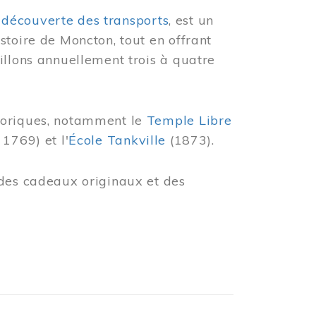
 découverte des transports
, est un
stoire de Moncton, tout en offrant
illons annuellement trois à quatre
toriques, notamment le
Temple Libre
 1769) et l'
École Tankville
(1873).
des cadeaux originaux et des