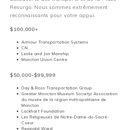
Resurgo. Nous sommes extrêmement
reconnaissants pour votre appui.
$100,000+
Armour Transportation Systems
CN
Leslie and Jon Manship
Moncton Union Centre
$50,000-$99,999
Day & Ross Transportation Group
Greater Moncton Museum Society/ Association
du musée de la région métropolitaine de
Moncton
Lockhart Foundation
Les Religieuses de Notre-Dame-du-Sacré-
Coeur
Reginald Ward