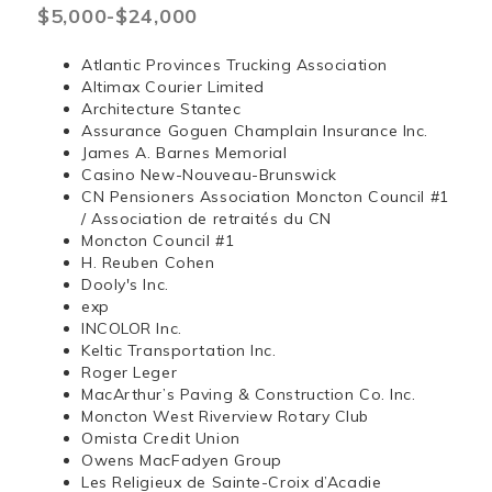
$5,000-$24,000
Atlantic Provinces Trucking Association
Altimax Courier Limited
Architecture Stantec
Assurance Goguen Champlain Insurance Inc.
James A. Barnes Memorial
Casino New-Nouveau-Brunswick
CN Pensioners Association Moncton Council #1
/ Association de retraités du CN
Moncton Council #1
H. Reuben Cohen
Dooly's Inc.
exp
INCOLOR Inc.
Keltic Transportation Inc.
Roger Leger
MacArthur’s Paving & Construction Co. Inc.
Moncton West Riverview Rotary Club
Omista Credit Union
Owens MacFadyen Group
Les Religieux de Sainte-Croix d’Acadie