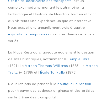
Centre de découverte des transports
, est un
complexe moderne mariant le patrimoine, la
technologie et l’histoire de Moncton, tout en offrant
aux visiteurs une expérience unique et interactive.
Nous accueillons annuellement trois à quatre
expositions temporaires
avec des thèmes et sujets
variés.
La Place Resurgo chapeaute également la gestion
de sites historiques, notamment le
Temple Libre
(1821), la
Maison Thomas-Williams
(1883), la
Maison
Treitz
(v. 1769) et l'
École Tankville
(1873).
N’oubliez pas de passer à la
boutique La Station
pour trouver des cadeaux originaux et des articles
sur le thème des transports!