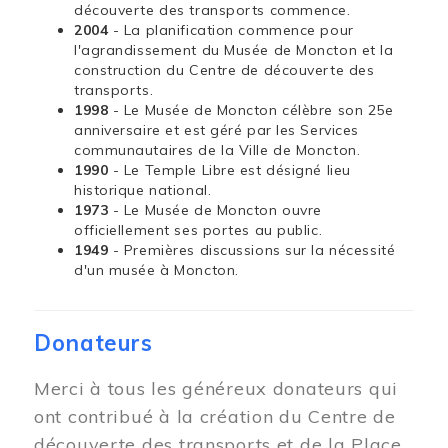
découverte des transports commence.
2004
- La planification commence pour
l'agrandissement du Musée de Moncton et la
construction du Centre de découverte des
transports.
1998
- Le Musée de Moncton célèbre son 25e
anniversaire et est géré par les Services
communautaires de la Ville de Moncton.
1990
- Le Temple Libre est désigné lieu
historique national.
1973
- Le Musée de Moncton ouvre
officiellement ses portes au public.
1949
- Premières discussions sur la nécessité
d'un musée à Moncton.
Donateurs
Merci à tous les généreux donateurs qui
ont contribué à la création du Centre de
découverte des transports et de la Place