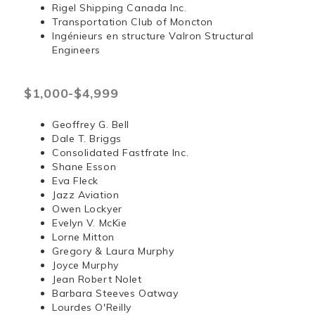
Rigel Shipping Canada Inc.
Transportation Club of Moncton
Ingénieurs en structure Valron Structural
Engineers
$1,000-$4,999
Geoffrey G. Bell
Dale T. Briggs
Consolidated Fastfrate Inc.
Shane Esson
Eva Fleck
Jazz Aviation
Owen Lockyer
Evelyn V. McKie
Lorne Mitton
Gregory & Laura Murphy
Joyce Murphy
Jean Robert Nolet
Barbara Steeves Oatway
Lourdes O'Reilly