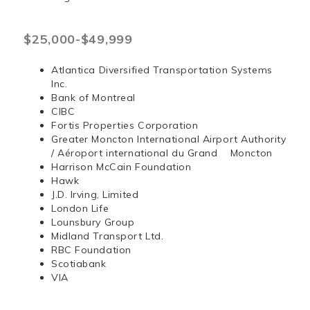
$25,000-$49,999
Atlantica Diversified Transportation Systems
Inc.
Bank of Montreal
CIBC
Fortis Properties Corporation
Greater Moncton International Airport Authority
/ Aéroport international du Grand Moncton
Harrison McCain Foundation
Hawk
J.D. Irving, Limited
London Life
Lounsbury Group
Midland Transport Ltd.
RBC Foundation
Scotiabank
VIA