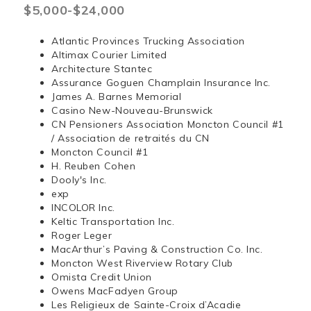
$5,000-$24,000
Atlantic Provinces Trucking Association
Altimax Courier Limited
Architecture Stantec
Assurance Goguen Champlain Insurance Inc.
James A. Barnes Memorial
Casino New-Nouveau-Brunswick
CN Pensioners Association Moncton Council #1
/ Association de retraités du CN
Moncton Council #1
H. Reuben Cohen
Dooly's Inc.
exp
INCOLOR Inc.
Keltic Transportation Inc.
Roger Leger
MacArthur’s Paving & Construction Co. Inc.
Moncton West Riverview Rotary Club
Omista Credit Union
Owens MacFadyen Group
Les Religieux de Sainte-Croix d’Acadie