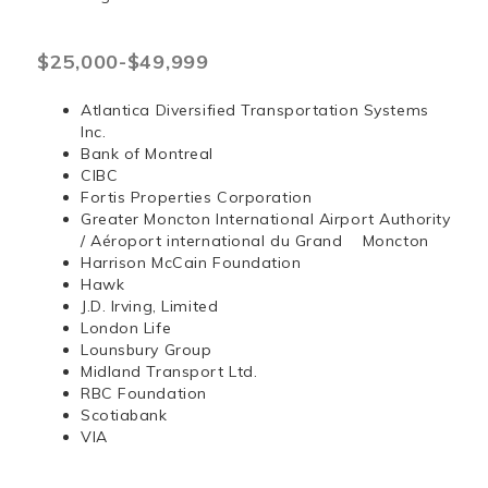
$25,000-$49,999
Atlantica Diversified Transportation Systems
Inc.
Bank of Montreal
CIBC
Fortis Properties Corporation
Greater Moncton International Airport Authority
/ Aéroport international du Grand Moncton
Harrison McCain Foundation
Hawk
J.D. Irving, Limited
London Life
Lounsbury Group
Midland Transport Ltd.
RBC Foundation
Scotiabank
VIA