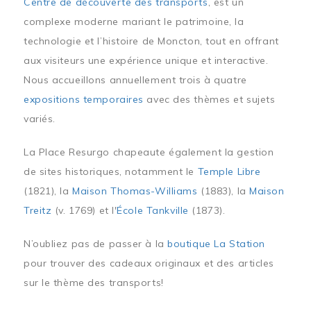
Centre de découverte des transports
, est un
complexe moderne mariant le patrimoine, la
technologie et l’histoire de Moncton, tout en offrant
aux visiteurs une expérience unique et interactive.
Nous accueillons annuellement trois à quatre
expositions temporaires
avec des thèmes et sujets
variés.
La Place Resurgo chapeaute également la gestion
de sites historiques, notamment le
Temple Libre
(1821), la
Maison Thomas-Williams
(1883), la
Maison
Treitz
(v. 1769) et l'
École Tankville
(1873).
N’oubliez pas de passer à la
boutique La Station
pour trouver des cadeaux originaux et des articles
sur le thème des transports!