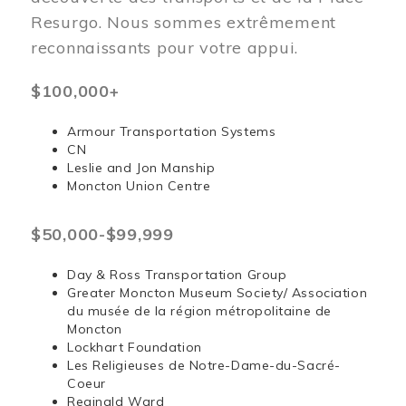
Resurgo. Nous sommes extrêmement
reconnaissants pour votre appui.
$100,000+
Armour Transportation Systems
CN
Leslie and Jon Manship
Moncton Union Centre
$50,000-$99,999
Day & Ross Transportation Group
Greater Moncton Museum Society/ Association
du musée de la région métropolitaine de
Moncton
Lockhart Foundation
Les Religieuses de Notre-Dame-du-Sacré-
Coeur
Reginald Ward