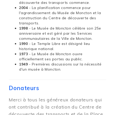
découverte des transports commence.
2004
- La planification commence pour
l'agrandissement du Musée de Moncton et la
construction du Centre de découverte des
transports.
1998
- Le Musée de Moncton célèbre son 25e
anniversaire et est géré par les Services
communautaires de la Ville de Moncton.
1990
- Le Temple Libre est désigné lieu
historique national.
1973
- Le Musée de Moncton ouvre
officiellement ses portes au public.
1949
- Premières discussions sur la nécessité
d'un musée à Moncton.
Donateurs
Merci à tous les généreux donateurs qui
ont contribué à la création du Centre de
découverte des transports et de la Place