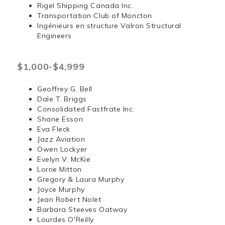
Rigel Shipping Canada Inc.
Transportation Club of Moncton
Ingénieurs en structure Valron Structural
Engineers
$1,000-$4,999
Geoffrey G. Bell
Dale T. Briggs
Consolidated Fastfrate Inc.
Shane Esson
Eva Fleck
Jazz Aviation
Owen Lockyer
Evelyn V. McKie
Lorne Mitton
Gregory & Laura Murphy
Joyce Murphy
Jean Robert Nolet
Barbara Steeves Oatway
Lourdes O'Reilly